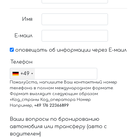
Имя
Е-маил
оповещать об информации через Е-маил
Телефон
+49
Пожалуйста, напишите Ваш контактный номер
телефона в полном международном формате.
Формат выглядит следующим образом:
+Код_страны Код_оператора Номер
Например,
+49 176 22366899
Ваши вопросы по бронированию
автомобиля или трансферу (авто с
водителем)