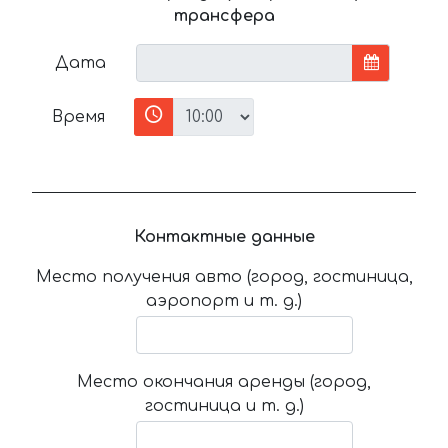
трансфера
Дата
Время
Контактные данные
Место получения авто (город, гостиница,
аэропорт и т. д.)
Место окончания аренды (город,
гостиница и т. д.)