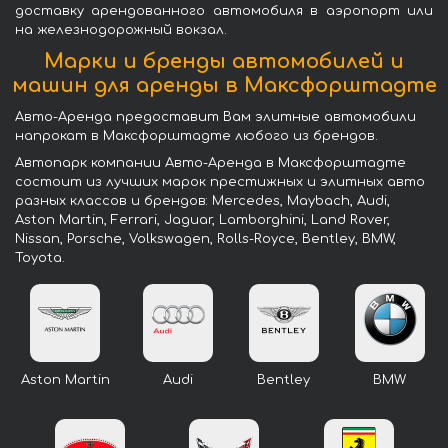
доставку арендованного автомобиля в аэропорт или
на железнодорожный вокзал.
Марки и бренды автомобилей и
машин для аренды в Максфорштадте
Авто-Аренда предоставит Вам элитные автомобили
напрокат в Максфорштадте любого из брендов.
Автопарк компании Авто-Аренда в Максфорштадте
состоит из лучших марок престижных и элитных авто
разных классов и брендов: Mercedes, Maybach, Audi,
Aston Martin, Ferrari, Jaguar, Lamborghini, Land Rover,
Nissan, Porsche, Volkswagen, Rolls-Royce, Bentley, BMW,
Toyota.
Aston Martin
Audi
Bentley
BMW