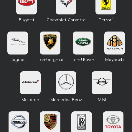
Bugatti
Chevrolet Corvette
Ferrari
Jaguar
Lamborghini
Land Rover
Maybach
McLaren
Mercedes-Benz
MINI