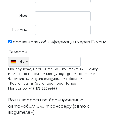
Имя
Е-маил
оповещать об информации через Е-маил
Телефон
+49
Пожалуйста, напишите Ваш контактный номер
телефона в полном международном формате.
Формат выглядит следующим образом:
+Код_страны Код_оператора Номер
Например,
+49 176 22366899
Ваши вопросы по бронированию
автомобиля или трансферу (авто с
водителем)