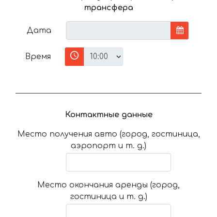
трансфера
Дата
Время
Контактные данные
Место получения авто (город, гостиница,
аэропорт и т. д.)
Место окончания аренды (город,
гостиница и т. д.)