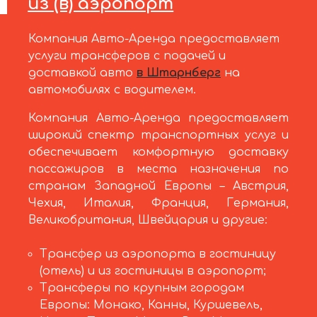
из (в) аэропорт
Компания Авто-Аренда предоставляет
услуги трансферов с подачей и
доставкой авто
в Штарнберг
на
автомобилях с водителем.
Компания Авто-Аренда предоставляет
широкий спектр транспортных услуг и
обеспечивает комфортную доставку
пассажиров в места назначения по
странам Западной Европы – Австрия,
Чехия, Италия, Франция, Германия,
Великобритания, Швейцария и другие:
Трансфер из аэропорта в гостиницу
(отель) и из гостиницы в аэропорт;
Трансферы по крупным городам
Европы: Монако, Канны, Куршевель,