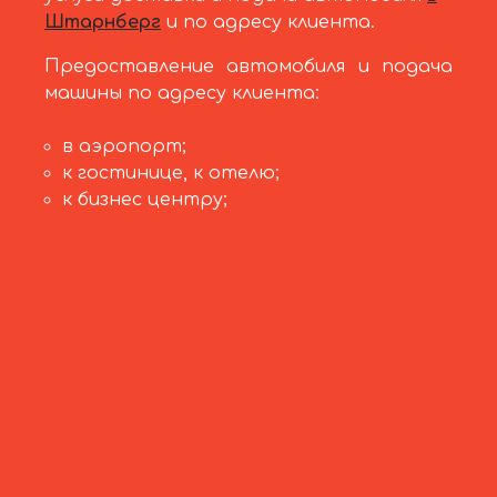
Штарнберг
и по адресу клиента.
Предоставление автомобиля и подача
машины по адресу клиента:
в аэропорт;
к гостинице, к отелю;
к бизнес центру;