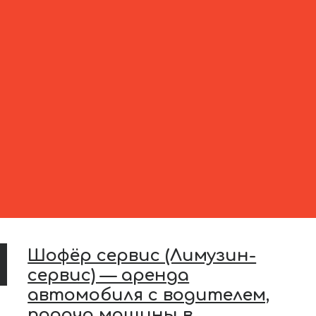
Шофёр сервис (Лимузин-
сервис) — аренда
автомобиля с водителем,
подача машины в