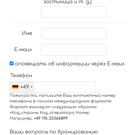
гостиница и т. д.)
Имя
Е-маил
оповещать об информации через Е-маил
Телефон
+49
Пожалуйста, напишите Ваш контактный номер
телефона в полном международном формате.
Формат выглядит следующим образом:
+Код_страны Код_оператора Номер
Например,
+49 176 22366899
Ваши вопросы по бронированию