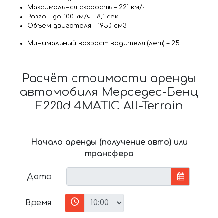
Максимальная скорость – 221 км/ч
Разгон до 100 км/ч – 8,1 сек
Объём двигателя – 1950 см3
Минимальный возраст водителя (лет) – 25
Расчёт стоимости аренды
автомобиля Мерседес-Бенц
E220d 4MATIC All-Terrain
Начало аренды (получение авто) или
трансфера
Дата
Время