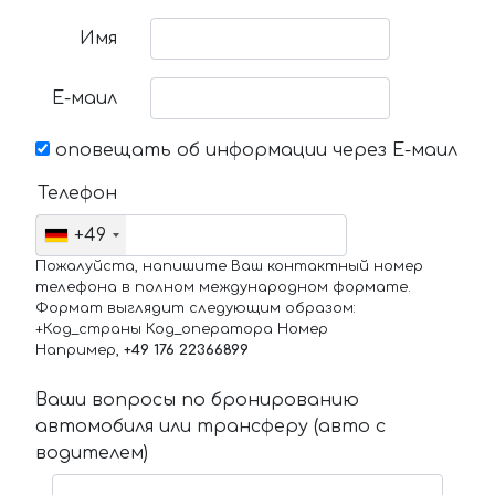
Имя
Е-маил
оповещать об информации через Е-маил
Телефон
+49
Пожалуйста, напишите Ваш контактный номер
телефона в полном международном формате.
Формат выглядит следующим образом:
+Код_страны Код_оператора Номер
Например,
+49 176 22366899
Ваши вопросы по бронированию
автомобиля или трансферу (авто с
водителем)