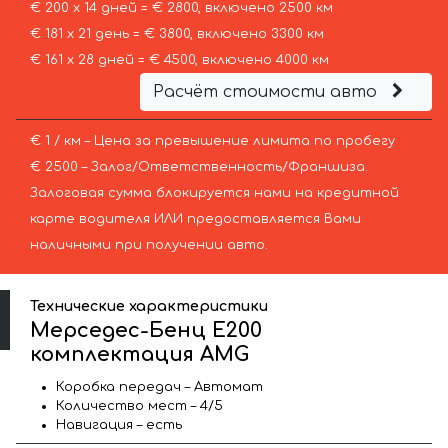
€ 200 х 14 дней = € 2800, включено 2500 км
€ 181 х 21 день = € 3800, включено 3300 км
€ 161 х 28 дней = € 4500, включено 4000 км
Расчёт стоимости авто
€ 1 / км – Цена за превышение лимита по пробегу
€ 2500 – Залог/Ответственность/Франшиза.
Залоговая сумма блокируется нами на кредитной
карте водителя ИЛИ предоставляется Вами
наличными при получении авто.
Технические характеристики
Мерседес-Бенц Е200
комплектация AMG
Коробка передач – Автомат
Количество мест – 4/5
Навигация – есть