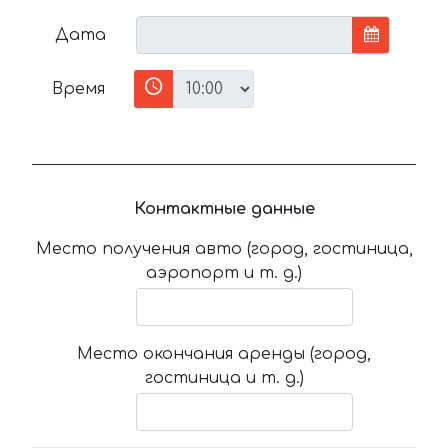
Дата
Время
Контактные данные
Место получения авто (город, гостиница,
аэропорт и т. д.)
Место окончания аренды (город,
гостиница и т. д.)