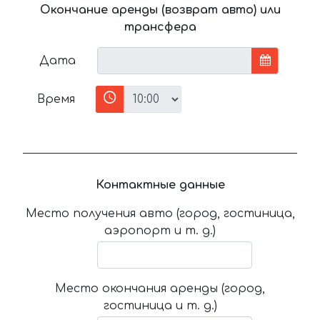
Окончание аренды (возврат авто) или
трансфера
Дата
Время
Контактные данные
Место получения авто (город, гостиница,
аэропорт и т. д.)
Место окончания аренды (город,
гостиница и т. д.)