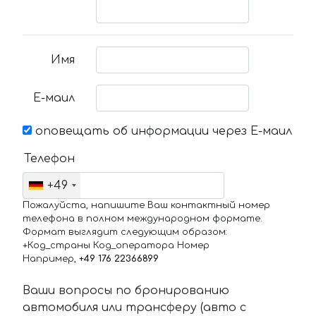
Имя
Е-маил
оповещать об информации через Е-маил
Телефон
+49
Пожалуйста, напишите Ваш контактный номер
телефона в полном международном формате.
Формат выглядит следующим образом:
+Код_страны Код_оператора Номер
Например,
+49 176 22366899
Ваши вопросы по бронированию
автомобиля или трансферу (авто с