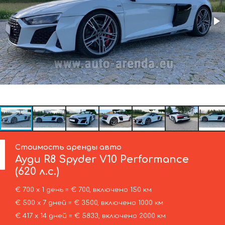
Стоимость аренды авто
Ауди
R8 Spyder V10 Performance
(620 л.с.)
€ 700 х 1 день = € 700, включено 150 км
€ 500 х 7 дней = € 3500, включено 1000 км
€ 417 х 14 дней = € 5833, включено 2000 км