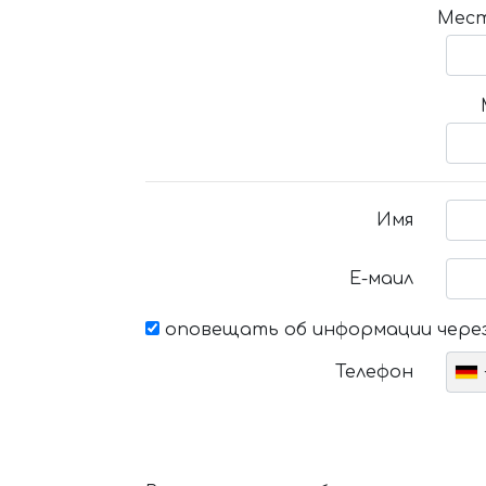
Мест
Имя
Е-маил
оповещать об информации через
Телефон