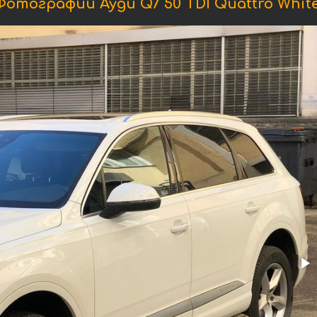
Фотографии Ауди Q7 50 TDI Quattro White