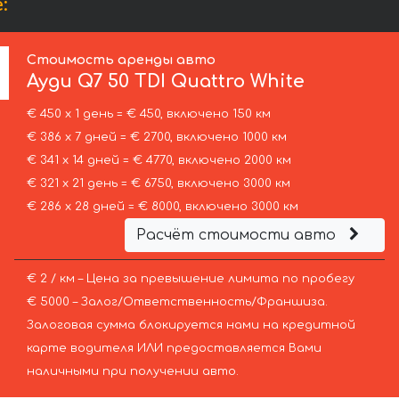
:
Стоимость аренды авто
Ауди
Q7 50 TDI Quattro White
€ 450 х 1 день = € 450, включено 150 км
€ 386 х 7 дней = € 2700, включено 1000 км
€ 341 х 14 дней = € 4770, включено 2000 км
€ 321 х 21 день = € 6750, включено 3000 км
€ 286 х 28 дней = € 8000, включено 3000 км
Расчёт стоимости авто
€ 2 / км – Цена за превышение лимита по пробегу
€ 5000 – Залог/Ответственность/Франшиза.
Залоговая сумма блокируется нами на кредитной
карте водителя ИЛИ предоставляется Вами
наличными при получении авто.