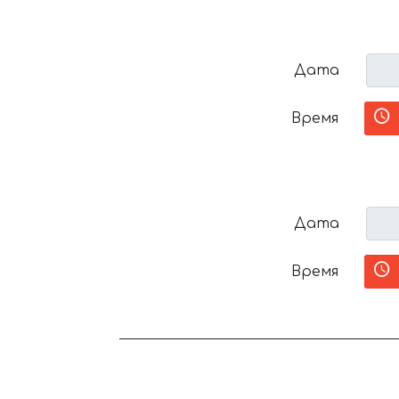
Дата
Время
Дата
Время