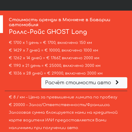
Стоимость аренды в Мюнхене в Баварии
автомобиля
Роллс-Ройс
GHOST Long
€ 1700 х 1 день = € 1700, включено 150 км
€ 1429 х 7 дней = € 10000, включено 1000 км
€ 1262 х 14 дней = € 17667, включено 2000 км
€ 1190 х 21 день = € 25000, включено 3000 км
€ 1036 х 28 дней = € 29000, включено 3000 км
Расчёт стоимости авто
€ 8 / км – Цена за превышение лимита по пробегу
€ 20000 – Залог/Ответственность/Франшиза.
Залоговая сумма блокируется нами на кредитной
карте водителя ИЛИ предоставляется Вами
наличными при получении авто.