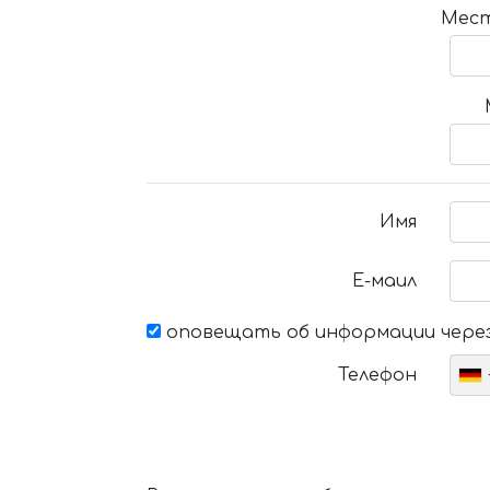
Мест
Имя
Е-маил
оповещать об информации через
Телефон