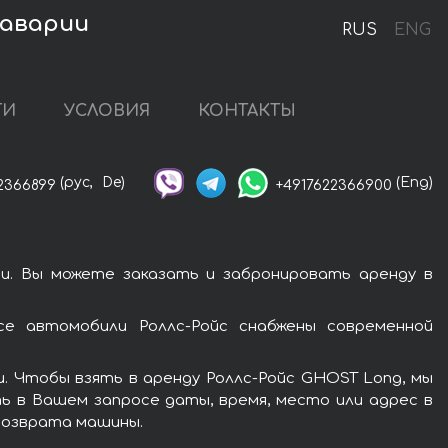
Баварии
RUS
ENG
ГИ
УСЛОВИЯ
КОНТАКТЫ
(рус,
De)
(Eng)
2366899
+4917622366900
и. Вы можете заказать и забронировать аренду в
е автомобили Роллс-Ройс снабжены современной
. Чтобы взять в аренду Роллс-Ройс GHOST Long, мы
ь в Вашем запросе даты, время, место или адрес в
 возврата машины.