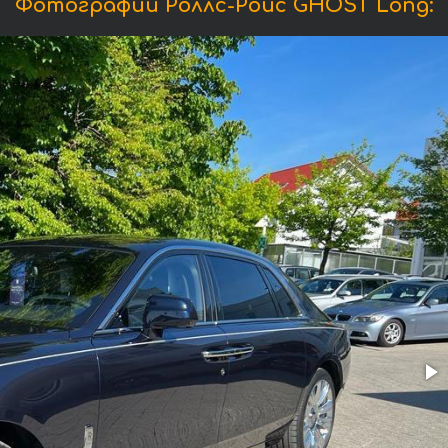
Фотографии Роллс-Ройс GHOST Long: