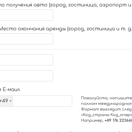
о получения авто (город, гостиница, аэропорт и т
Место окончания аренды (город, гостиница и т. д.
 Е-маил
Пожалуйста, напишите
+49
полном международном
Формат выглядит след
+Код_страны Код_опер
Например,
+49 176 22366