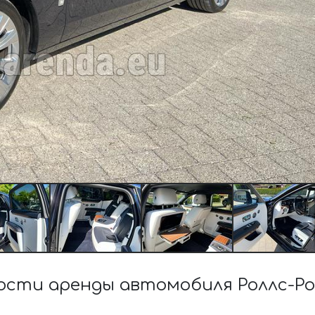
сти аренды автомобиля Роллс-Р