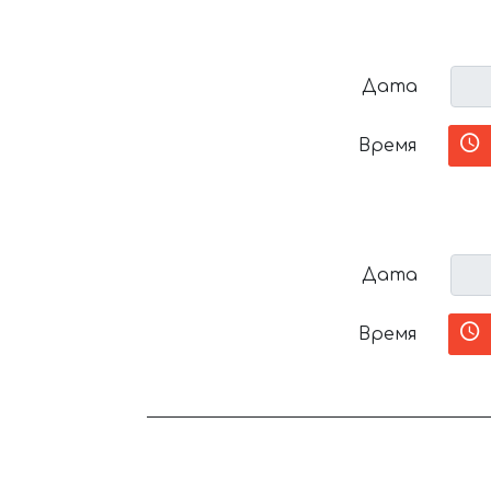
Дата
Время
Дата
Время