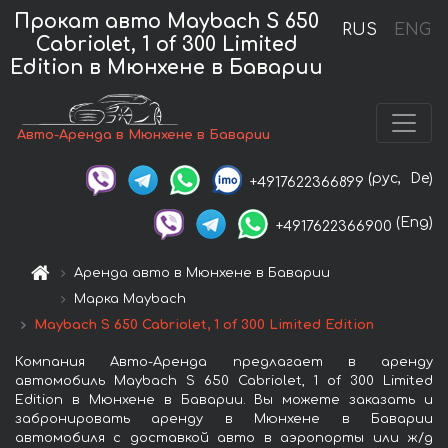
Прокат авто Maybach S 650
RUS
ENG
Cabriolet, 1 of 300 Limited
Edition в Мюнхене в Баварии
Авто-Аренда в Мюнхене в Баварии
(рус,
De)
+4917622366899
(Eng)
+4917622366900
Аренда авто в Мюнхене в Баварии
Марка Maybach
Maybach S 650 Cabriolet, 1 of 300 Limited Edition
Компания Авто-Аренда предлагает в аренду
автомобиль Maybach S 650 Cabriolet, 1 of 300 Limited
Edition в Мюнхене в Баварии. Вы можете заказать и
забронировать аренду в Мюнхене в Баварии
автомобиля с доставкой авто в аэропорты или ж/д