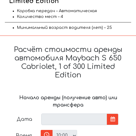
Limited Edition
Коробка передач – Автоматическая
Количество мест – 4
Минимальный возраст водителя (лет) – 25
Расчёт стоимости аренды
автомобиля Maybach S 650
Cabriolet, 1 of 300 Limited
Edition
Начало аренды (получение авто) или
трансфера
Дата
Время