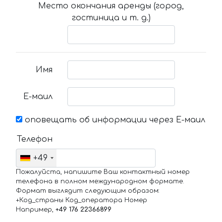
Место окончания аренды (город,
гостиница и т. д.)
Имя
Е-маил
оповещать об информации через Е-маил
Телефон
+49
Пожалуйста, напишите Ваш контактный номер
телефона в полном международном формате.
Формат выглядит следующим образом:
+Код_страны Код_оператора Номер
Например,
+49 176 22366899