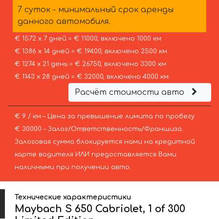
7 суток - минимальный срок аренды
данного автомобиля.
€ 1572 х 7 дней = € 11000, включено 1000 км
€ 1386 х 14 дней = € 19400, включено 2500 км
€ 1274 х 21 день = € 26750, включено 3300 км
€ 1143 х 28 дней = € 32000, включено 4000 км
Расчёт стоимости авто
€ 9 / км – Цена за превышение лимита по пробегу
€ 30000 – Залог/Ответственность/Франшиза.
Залоговая сумма блокируется нами на кредитной
карте водителя ИЛИ предоставляется Вами
наличными при получении авто.
Технические характеристики
Maybach S 650 Cabriolet, 1 of 300