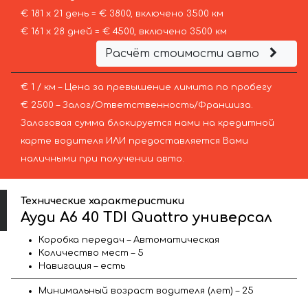
€ 181 х 21 день = € 3800, включено 3500 км
€ 161 х 28 дней = € 4500, включено 3500 км
Расчёт стоимости авто
€ 1 / км – Цена за превышение лимита по пробегу
€ 2500 – Залог/Ответственность/Франшиза.
Залоговая сумма блокируется нами на кредитной
карте водителя ИЛИ предоставляется Вами
наличными при получении авто.
Технические характеристики
Ауди A6 40 TDI Quattro универсал
Коробка передач – Автоматическая
Количество мест – 5
Навигация – есть
Минимальный возраст водителя (лет) – 25