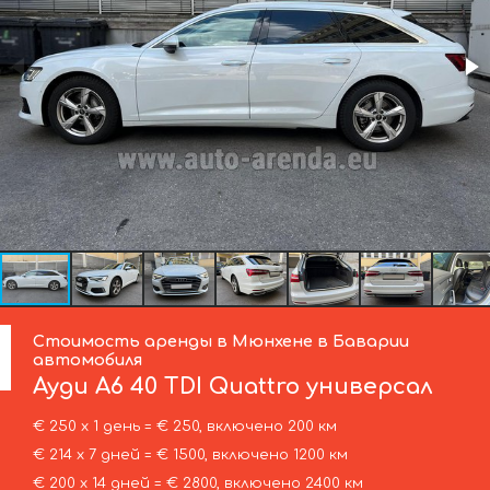
Стоимость аренды в Мюнхене в Баварии
автомобиля
Ауди
A6 40 TDI Quattro универсал
€ 250 х 1 день = € 250, включено 200 км
€ 214 х 7 дней = € 1500, включено 1200 км
€ 200 х 14 дней = € 2800, включено 2400 км