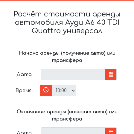
Расчёт стоимости аренды
автомобиля Ауди A6 40 TDI
Quattro универсал
Начало аренды (получение авто) или
трансфера
Дата
Время
Окончание аренды (возврат авто) или
трансфера
Дата