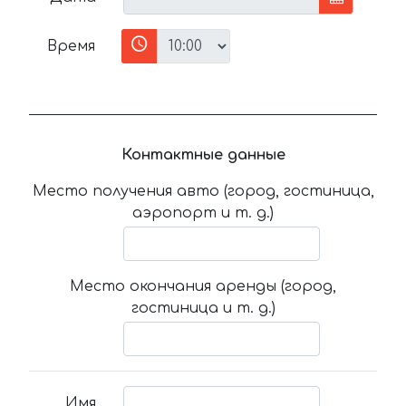
Время
Контактные данные
Место получения авто (город, гостиница,
аэропорт и т. д.)
Место окончания аренды (город,
гостиница и т. д.)
Имя