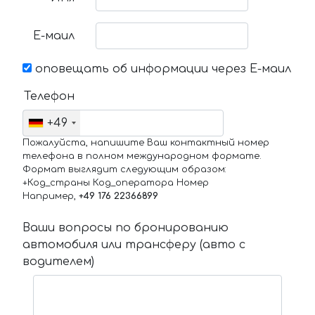
Е-маил
оповещать об информации через Е-маил
Телефон
+49
Пожалуйста, напишите Ваш контактный номер
телефона в полном международном формате.
Формат выглядит следующим образом:
+Код_страны Код_оператора Номер
Например,
+49 176 22366899
Ваши вопросы по бронированию
автомобиля или трансферу (авто с
водителем)