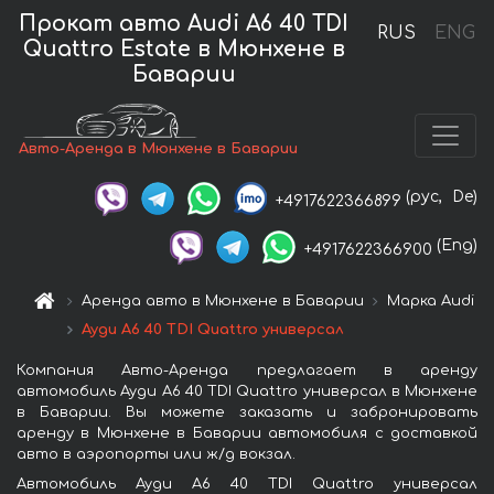
Прокат авто Audi A6 40 TDI
RUS
ENG
Quattro Estate в Мюнхене в
Баварии
Авто-Аренда в Мюнхене в Баварии
(рус,
De)
+4917622366899
(Eng)
+4917622366900
Аренда авто в Мюнхене в Баварии
Марка Audi
Ауди A6 40 TDI Quattro универсал
Компания Авто-Аренда предлагает в аренду
автомобиль Ауди A6 40 TDI Quattro универсал в Мюнхене
в Баварии. Вы можете заказать и забронировать
аренду в Мюнхене в Баварии автомобиля с доставкой
авто в аэропорты или ж/д вокзал.
Автомобиль Ауди A6 40 TDI Quattro универсал