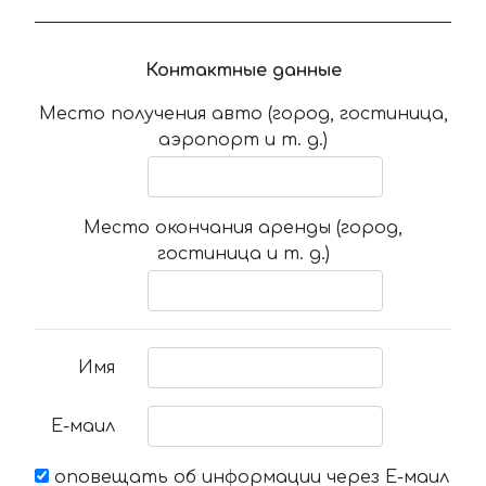
Контактные данные
Место получения авто (город, гостиница,
аэропорт и т. д.)
Место окончания аренды (город,
гостиница и т. д.)
Имя
Е-маил
оповещать об информации через Е-маил