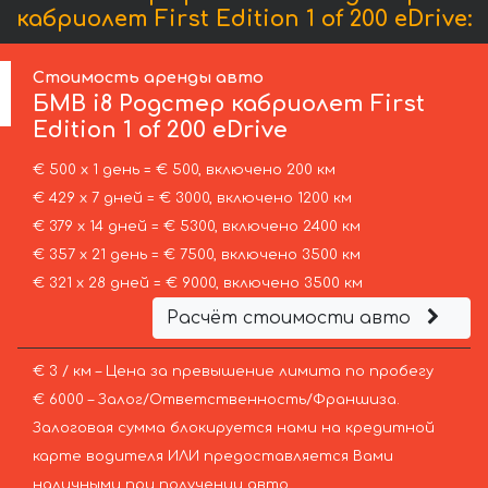
кабриолет First Edition 1 of 200 eDrive:
Стоимость аренды авто
БМВ
i8 Родстер кабриолет First
Edition 1 of 200 eDrive
€ 500 х 1 день = € 500, включено 200 км
€ 429 х 7 дней = € 3000, включено 1200 км
€ 379 х 14 дней = € 5300, включено 2400 км
€ 357 х 21 день = € 7500, включено 3500 км
€ 321 х 28 дней = € 9000, включено 3500 км
Расчёт стоимости авто
€ 3 / км – Цена за превышение лимита по пробегу
€ 6000 – Залог/Ответственность/Франшиза.
Залоговая сумма блокируется нами на кредитной
карте водителя ИЛИ предоставляется Вами
наличными при получении авто.