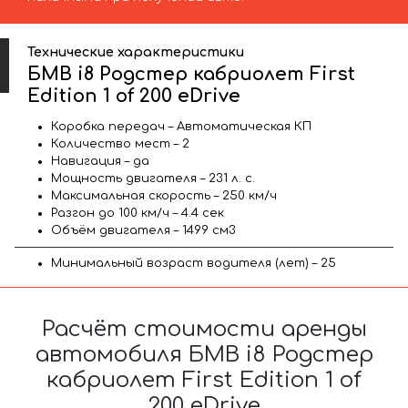
Технические характеристики
БМВ i8 Родстер кабриолет First
Edition 1 of 200 eDrive
Коробка передач – Автоматическая КП
Количество мест – 2
Навигация – да
Мощность двигателя – 231 л. с.
Максимальная скорость – 250 км/ч
Разгон до 100 км/ч – 4.4 сек
Объём двигателя – 1499 см3
Минимальный возраст водителя (лет) – 25
Расчёт стоимости аренды
автомобиля БМВ i8 Родстер
кабриолет First Edition 1 of
200 eDrive