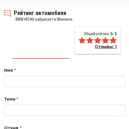
Рейтинг автомобиля
BMW M240i кабриолет в Мюнхене
Общий рейтинг
5
/
5
Отзывы:
1
Имя
*
Тема
*
Отзыв
*