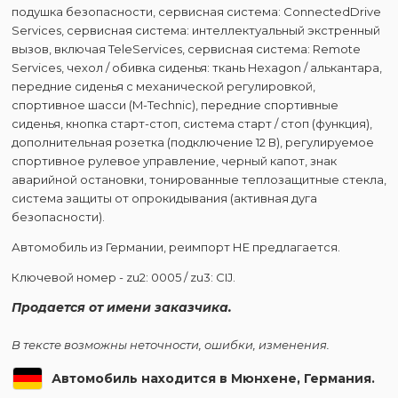
подушка безопасности, сервисная система: ConnectedDrive
Services, сервисная система: интеллектуальный экстренный
вызов, включая TeleServices, сервисная система: Remote
Services, чехол / обивка сиденья: ткань Hexagon / алькантара,
передние сиденья с механической регулировкой,
спортивное шасси (M-Technic), передние спортивные
сиденья, кнопка старт-стоп, система старт / стоп (функция),
дополнительная розетка (подключение 12 В), регулируемое
спортивное рулевое управление, черный капот, знак
аварийной остановки, тонированные теплозащитные стекла,
система защиты от опрокидывания (активная дуга
безопасности).
Автомобиль из Германии, реимпорт НЕ предлагается.
Ключевой номер - zu2: 0005 / zu3: CIJ.
Продается от имени заказчика.
В тексте возможны неточности, ошибки, изменения.
Автомобиль находится в Мюнхене, Германия.