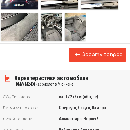
Задать вопрос
Характеристики автомобиля
BMW M240i кабриолет в Мюнхене
ca. 172 г/км (общее)
CO₂ Emissions
Спереди, Сзади, Камера
Датчики парковки
Алькантара, Черный
Дизайн салона
Кабриолет / родстер
Категория