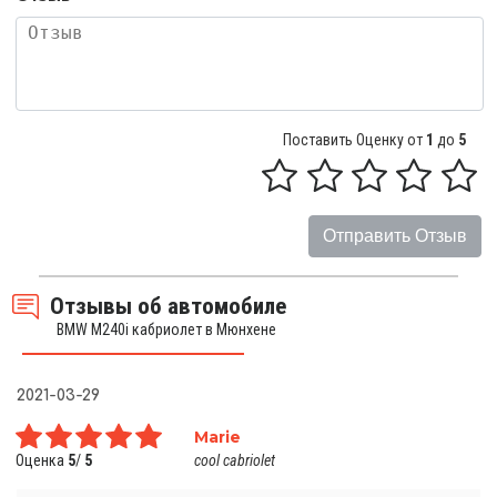
Поставить Оценку от
1
до
5
Отправить Отзыв
Отзывы об автомобиле
BMW M240i кабриолет в Мюнхене
2021-03-29
Marie
Оценка
5
/
5
cool cabriolet