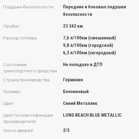
Передние и боковые подушки
Подушки безопасности
безопасности
23 342 км
Пробег
7,6 л/100км (смешанный)
Расход топлива
9,8 л/100км (городской)
6,3 л/100км (загородный)
Не попадало в ДТП
Состояние
транспортного средства
Германия
Страна производства
Бензиновый
Топливо
Синий Металлик
Цвет
LONG BEACH BLUE METALLIC
Цвет по классификации
производителя
2/3
Число дверей