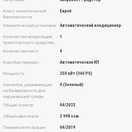
Евро6
Класс экологической
безопасности
Автоматический кондиционер
Климатическая установка
1
Количество владельцев
транспортного средства
4
Количество мест
Автоматическая КП
Коробка передач
250 кВт (340 PS)
Мощность
4 (Зеленый)
Наклейка, указывающая
на безвредность для
окружающей среды
04/2022
Общий осмотр
2 998 ссм
Объем двигателя
04/2019
Первая регистрация