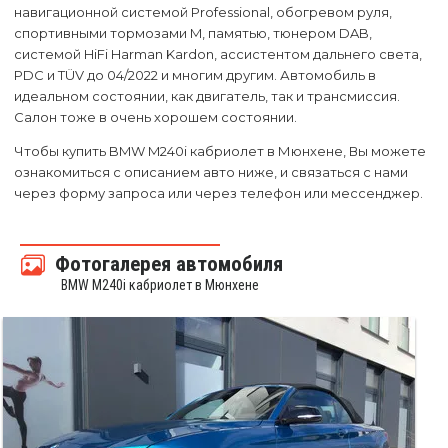
навигационной системой Professional, обогревом руля,
спортивными тормозами M, памятью, тюнером DAB,
системой HiFi Harman Kardon, ассистентом дальнего света,
PDC и TÜV до 04/2022 и многим другим. Автомобиль в
идеальном состоянии, как двигатель, так и трансмиссия.
Салон тоже в очень хорошем состоянии.
Чтобы купить BMW M240i кабриолет в Мюнхене, Вы можете
ознакомиться с описанием авто ниже, и связаться с нами
через форму запроса или через телефон или мессенджер.
Фотогалерея автомобиля
BMW M240i кабриолет в Мюнхене