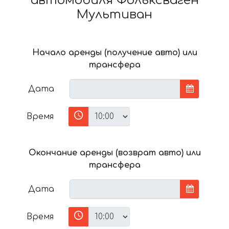
автомобиля Фольксваген
Мультиван
Начало аренды (получение авто) или
трансфера
Дата
Время
Окончание аренды (возврат авто) или
трансфера
Дата
Время