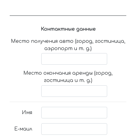
Контактные данные
Место получения авто (город, гостиница,
аэропорт и т. д.)
Место окончания аренды (город,
гостиница и т. д.)
Имя
Е-маил