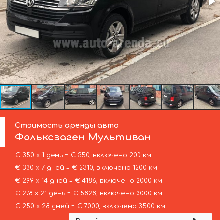
Стоимость аренды авто
Фольксваген
Мультиван
€ 350 х 1 день = € 350, включено 200 км
€ 330 х 7 дней = € 2310, включено 1200 км
€ 299 х 14 дней = € 4186, включено 2000 км
€ 278 х 21 день = € 5828, включено 3000 км
€ 250 х 28 дней = € 7000, включено 3500 км