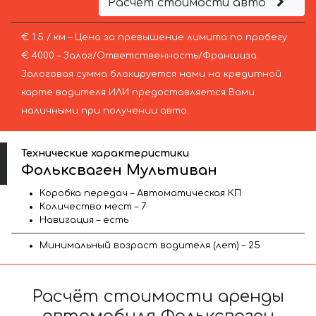
Расчёт стоимости авто
€ 1.5 / км – Цена за превышение лимита по пробегу
€ 4000 – Залог/Ответственность/Франшиза.
Залоговая сумма блокируется нами на кредитной
карте водителя ИЛИ предоставляется Вами
наличными при получении авто.
Технические характеристики
Фольксваген Мультиван
Коробка передач – Автоматическая КП
Количество мест – 7
Навигация – есть
Минимальный возраст водителя (лет) – 25
Расчёт стоимости аренды