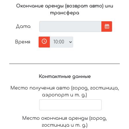
Окончание аренды (возврат авто) или
трансфера
Дата
Время
Контактные данные
Место получения авто (город, гостиница,
аэропорт и т. д.)
Место окончания аренды (город,
гостиница и т. д.)