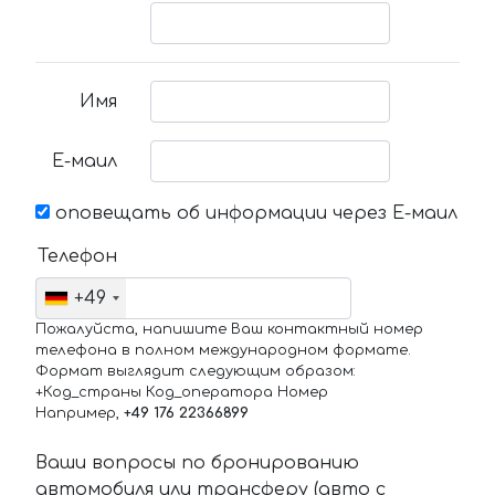
Имя
Е-маил
оповещать об информации через Е-маил
Телефон
+49
Пожалуйста, напишите Ваш контактный номер
телефона в полном международном формате.
Формат выглядит следующим образом:
+Код_страны Код_оператора Номер
Например,
+49 176 22366899
Ваши вопросы по бронированию
автомобиля или трансферу (авто с