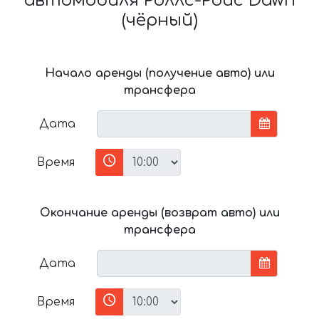
автомобиля Роллс-Ройс Dawn
(чёрный)
Начало аренды (получение авто) или
трансфера
Дата
Время
Окончание аренды (возврат авто) или
трансфера
Дата
Время