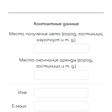
Контактные данные
Место получения авто (город, гостиница,
аэропорт и т. д.)
Место окончания аренды (город,
гостиница и т. д.)
Имя
Е-маил