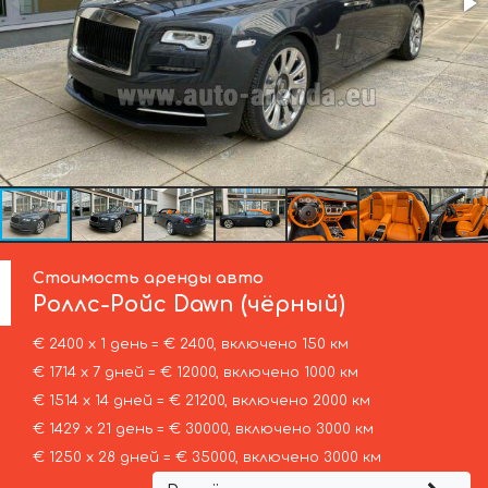
Стоимость аренды авто
Роллс-Ройс
Dawn (чёрный)
€ 2400 х 1 день = € 2400, включено 150 км
€ 1714 х 7 дней = € 12000, включено 1000 км
€ 1514 х 14 дней = € 21200, включено 2000 км
€ 1429 х 21 день = € 30000, включено 3000 км
€ 1250 х 28 дней = € 35000, включено 3000 км