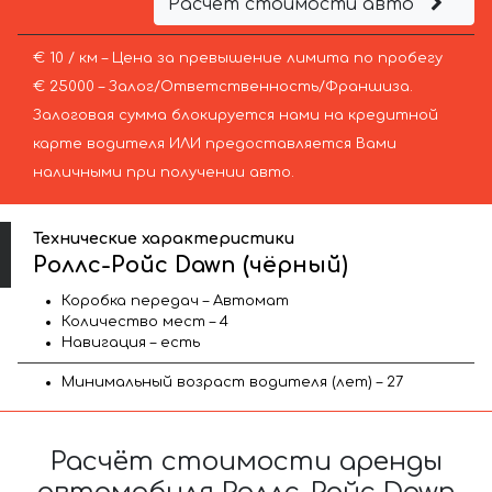
Расчёт стоимости авто
€ 10 / км – Цена за превышение лимита по пробегу
€ 25000 – Залог/Ответственность/Франшиза.
Залоговая сумма блокируется нами на кредитной
карте водителя ИЛИ предоставляется Вами
наличными при получении авто.
Технические характеристики
Роллс-Ройс Dawn (чёрный)
Коробка передач – Автомат
Количество мест – 4
Навигация – есть
Минимальный возраст водителя (лет) – 27
Расчёт стоимости аренды