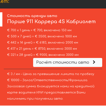
лет:
Стоимость аренды авто
Порше
911 Каррера 4S Кабриолет
€ 700 х 1 день = € 700, включено 150 км
€ 500 х 7 дней = € 3500, включено 1000 км
€ 442 х 14 дней = € 6183, включено 2000 км
€ 417 х 21 день = € 8750, включено 3000 км
€ 321 х 28 дней = € 9000, включено 3000 км
Расчёт стоимости авто
€ 3 / км – Цена за превышение лимита по пробегу
€ 10000 – Залог/Ответственность/Франшиза.
Залоговая сумма блокируется нами на кредитной
карте водителя ИЛИ предоставляется Вами
наличными при получении авто.