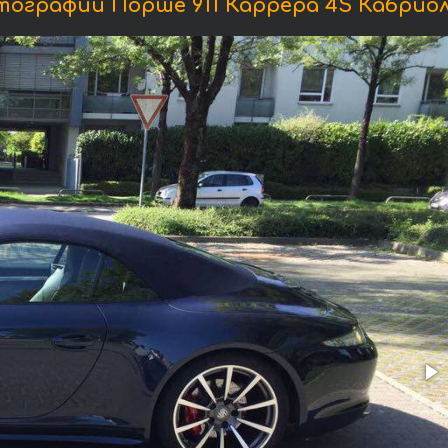
ографии Порше 911 Каррера 4S Кабрио