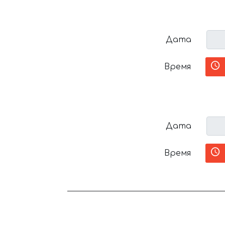
Дата
Время
Дата
Время