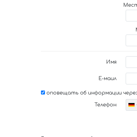
Мест
Имя
Е-маил
оповещать об информации через
Телефон