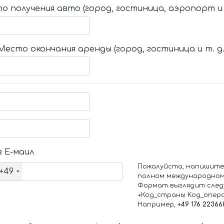
о получения авто (город, гостиница, аэропорт и т
Место окончания аренды (город, гостиница и т. д.
 Е-маил
Пожалуйста, напишите
+49
полном международном
Формат выглядит след
+Код_страны Код_опер
Например,
+49 176 22366