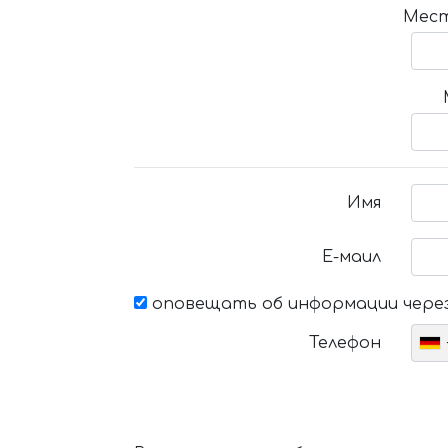
Мест
Имя
Е-маил
оповещать об информации через
Телефон