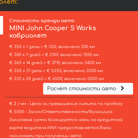
олет:
Стоимость аренды авто
MINI
John Cooper S Works
кабриолет
€ 350 х 1 день = € 350, включено 200 км
€ 300 х 7 дней = € 2100, включено 1200 км
€ 265 х 14 дней = € 3710, включено 2400 км
€ 250 х 21 день = € 5250, включено 3500 км
€ 232 х 28 дней = € 6500, включено 3500 км
Расчёт стоимости авто
€ 2 / км – Цена за превышение лимита по пробегу
€ 5000 – Залог/Ответственность/Франшиза.
Залоговая сумма блокируется нами на кредитной
карте водителя ИЛИ предоставляется Вами
наличными при получении авто.