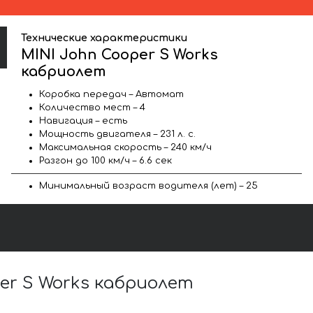
Технические характеристики
MINI John Cooper S Works
кабриолет
Коробка передач – Автомат
Количество мест – 4
Навигация – есть
Мощность двигателя – 231 л. с.
Максимальная скорость – 240 км/ч
Разгон до 100 км/ч – 6.6 сек
Минимальный возраст водителя (лет) – 25
er S Works кабриолет