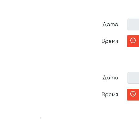
Дата
Время
Дата
Время