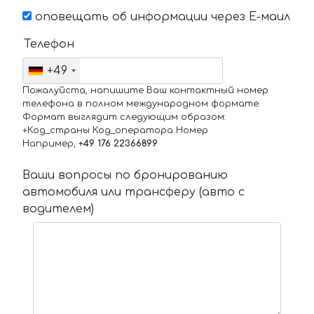
оповещать об информации через Е-маил
Телефон
+49
Пожалуйста, напишите Ваш контактный номер
телефона в полном международном формате.
Формат выглядит следующим образом:
+Код_страны Код_оператора Номер
Например,
+49 176 22366899
Ваши вопросы по бронированию
автомобиля или трансферу (авто с
водителем)