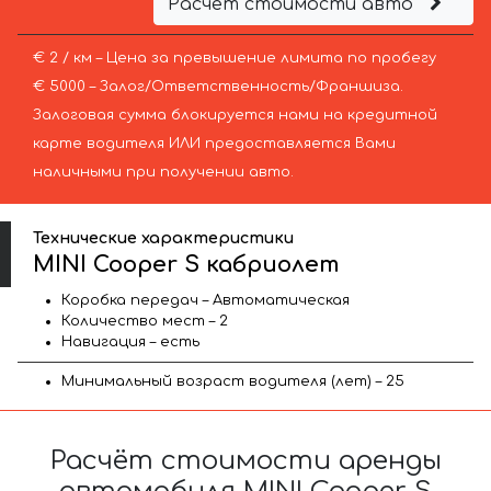
Расчёт стоимости авто
€ 2 / км – Цена за превышение лимита по пробегу
€ 5000 – Залог/Ответственность/Франшиза.
Залоговая сумма блокируется нами на кредитной
карте водителя ИЛИ предоставляется Вами
наличными при получении авто.
Технические характеристики
MINI Cooper S кабриолет
Коробка передач – Автоматическая
Количество мест – 2
Навигация – есть
Минимальный возраст водителя (лет) – 25
Расчёт стоимости аренды