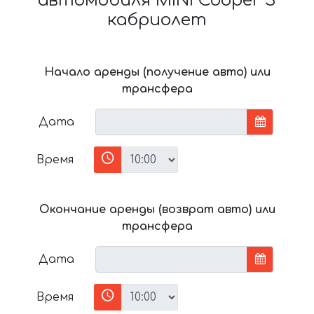
автомобиля MINI Cooper S
кабриолет
Начало аренды (получение авто) или
трансфера
Дата
Время
Окончание аренды (возврат авто) или
трансфера
Дата
Время