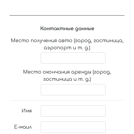
Контактные данные
Место получения авто (город, гостиница,
аэропорт и т. д.)
Место окончания аренды (город,
гостиница и т. д.)
Имя
Е-маил