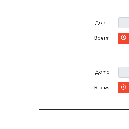
Дата
Время
Дата
Время