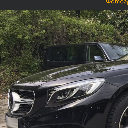
Фотогр