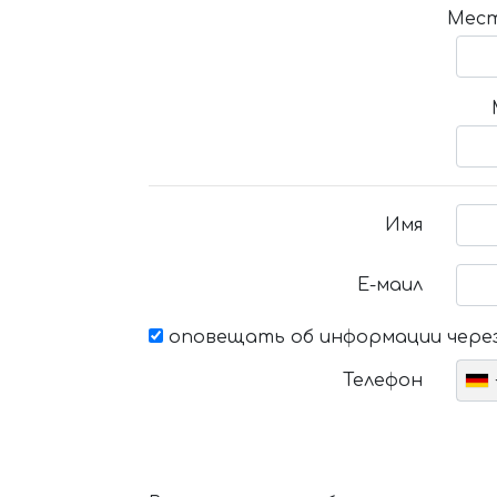
Мест
Имя
Е-маил
оповещать об информации через
Телефон