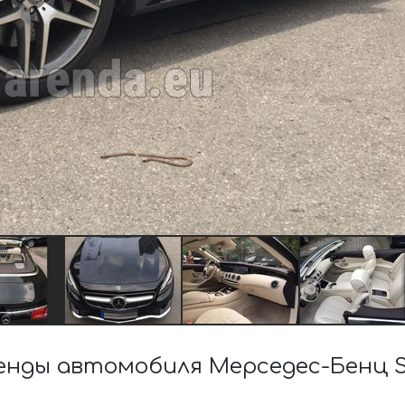
нды автомобиля Мерседес-Бенц S