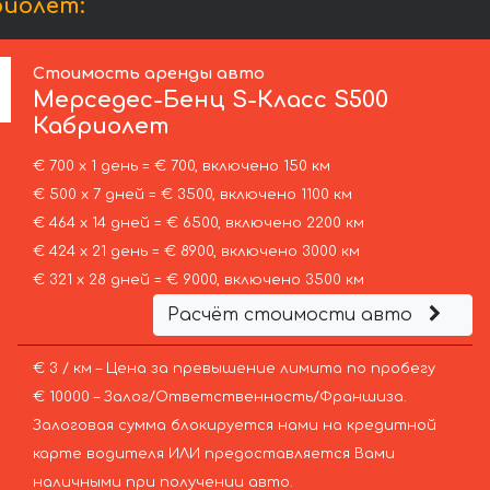
риолет:
Стоимость аренды авто
Мерседес-Бенц
S-Класс S500
Кабриолет
€ 700 х 1 день = € 700, включено 150 км
€ 500 х 7 дней = € 3500, включено 1100 км
€ 464 х 14 дней = € 6500, включено 2200 км
€ 424 х 21 день = € 8900, включено 3000 км
€ 321 х 28 дней = € 9000, включено 3500 км
Расчёт стоимости авто
€ 3 / км – Цена за превышение лимита по пробегу
€ 10000 – Залог/Ответственность/Франшиза.
Залоговая сумма блокируется нами на кредитной
карте водителя ИЛИ предоставляется Вами
наличными при получении авто.