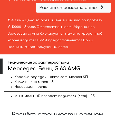
Расчёт стоимости авто
€ 4 / км – Цена за превышение лимита по пробегу
€ 10000 – Залог/Ответственность/Франшиза.
Залоговая сумма блокируется нами на кредитной
карте водителя ИЛИ предоставляется Вами
наличными при получении авто.
Технические характеристики
Мерседес-Бенц G 63 AMG
Коробка передач – Автоматическая КП
Количество мест – 5
Навигация – есть
Минимальный возраст водителя (лет) – 25
Расчёт стоимости аренды