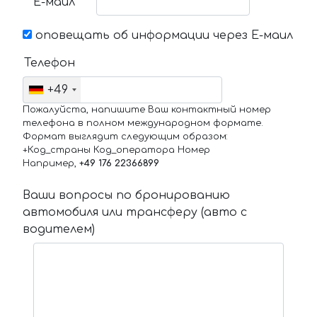
Е-маил
оповещать об информации через Е-маил
Телефон
+49
Пожалуйста, напишите Ваш контактный номер
телефона в полном международном формате.
Формат выглядит следующим образом:
+Код_страны Код_оператора Номер
Например,
+49 176 22366899
Ваши вопросы по бронированию
автомобиля или трансферу (авто с
водителем)