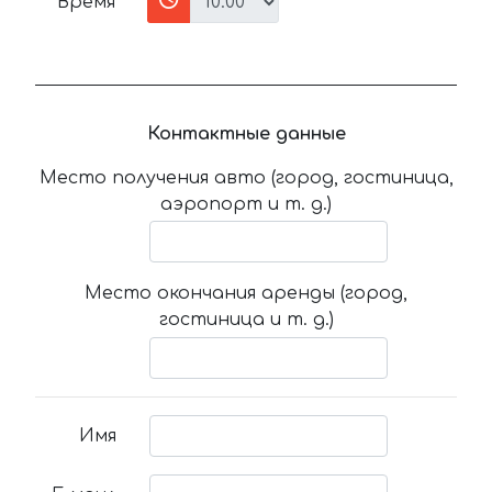
Время
Контактные данные
Место получения авто (город, гостиница,
аэропорт и т. д.)
Место окончания аренды (город,
гостиница и т. д.)
Имя