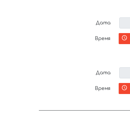
Дата
Время
Дата
Время