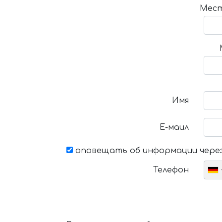
Мест
Имя
Е-маил
оповещать об информации через
Телефон