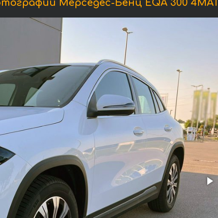
тографии Мерседес-Бенц EQA 300 4MAT