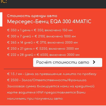
IC:
Стоимость аренды авто
Мерседес-Бенц
EQA 300 4MATIC
€ 350 х 1 день = € 350, включено 150 км
€ 300 х 7 дней = € 2100, включено 1000 км
€ 265 х 14 дней = € 3710, включено 2000 км
€ 250 х 21 день = € 5250, включено 3000 км
€ 232 х 28 дней = € 6500, включено 3000 км
Расчёт стоимости авто
€ 1.5 / км – Цена за превышение лимита по пробегу
€ 2500 – Залог/Ответственность/Франшиза.
Залоговая сумма блокируется нами на кредитной
карте водителя ИЛИ предоставляется Вами
наличными при получении авто.