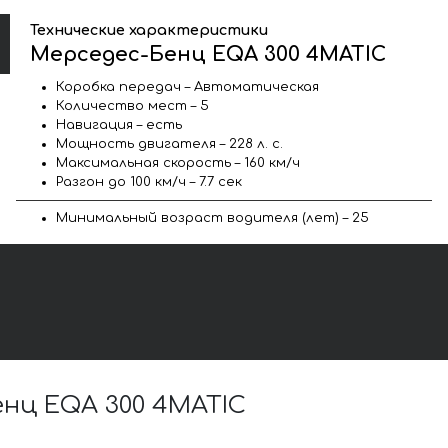
Технические характеристики
Мерседес-Бенц EQA 300 4MATIC
Коробка передач – Автоматическая
Количество мест – 5
Навигация – есть
Мощность двигателя – 228 л. с.
Максимальная скорость – 160 км/ч
Разгон до 100 км/ч – 7.7 сек
Минимальный возраст водителя (лет) – 25
нц EQA 300 4MATIC