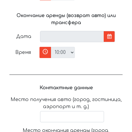
Окончание аренды (возврат авто) или
трансфера
Дата
Время
Контактные данные
Место получения авто (город, гостиница,
аэропорт и т. д.)
Место окончания аренды (город,