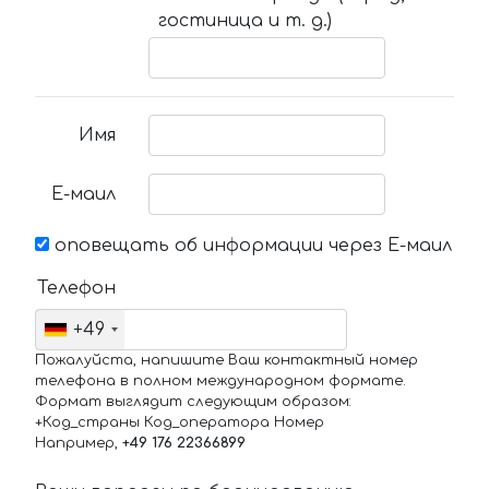
гостиница и т. д.)
Имя
Е-маил
оповещать об информации через Е-маил
Телефон
+49
Пожалуйста, напишите Ваш контактный номер
телефона в полном международном формате.
Формат выглядит следующим образом:
+Код_страны Код_оператора Номер
Например,
+49 176 22366899