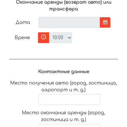
Окончание аренды (возврат авто) или
трансфера
Дата
Время
Контактные данные
Место получения авто (город, гостиница,
аэропорт и т. д.)
Место окончания аренды (город,
гостиница и т. д.)