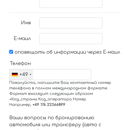
Имя
Е-маил
оповещать об информации через Е-маил
Телефон
+49
Пожалуйста, напишите Ваш контактный номер
телефона в полном международном формате.
Формат выглядит следующим образом:
+Код_страны Код_оператора Номер
Например,
+49 176 22366899
Ваши вопросы по бронированию
автомобиля или трансферу (авто с