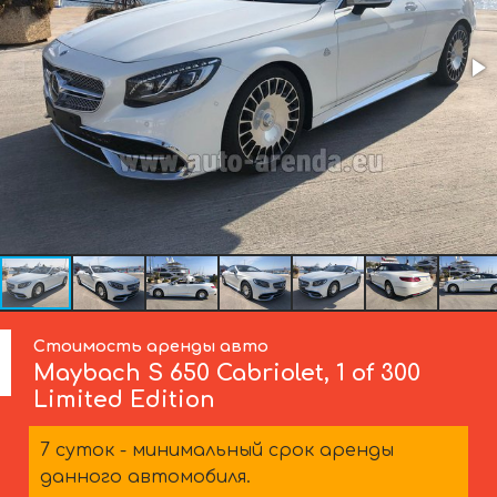
Стоимость аренды авто
Maybach
S 650 Cabriolet, 1 of 300
Limited Edition
7 суток - минимальный срок аренды
данного автомобиля.