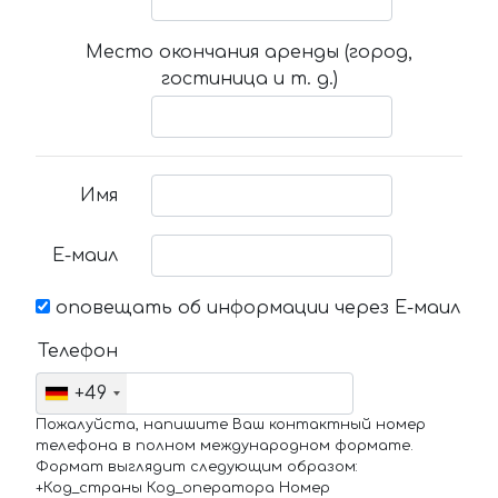
Место окончания аренды (город,
гостиница и т. д.)
Имя
Е-маил
оповещать об информации через Е-маил
Телефон
+49
Пожалуйста, напишите Ваш контактный номер
телефона в полном международном формате.
Формат выглядит следующим образом:
+Код_страны Код_оператора Номер