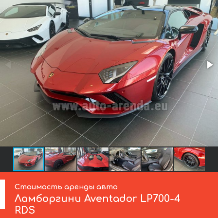
Стоимость аренды авто
Ламборгини
Aventador LP700-4
RDS