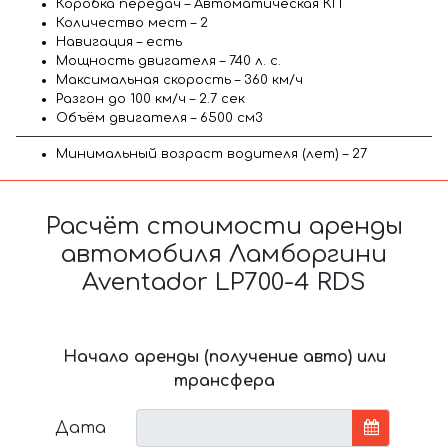
Коробка передач – Автоматическая КП
Количество мест – 2
Навигация – есть
Мощность двигателя – 740 л. с.
Максимальная скорость – 360 км/ч
Разгон до 100 км/ч – 2.7 сек
Объём двигателя – 6500 см3
Минимальный возраст водителя (лет) – 27
Расчёт стоимости аренды
автомобиля Ламборгини
Aventador LP700-4 RDS
Начало аренды (получение авто) или
трансфера
Дата