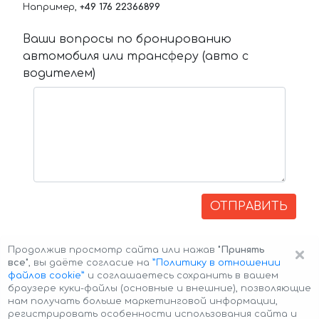
Например,
+49 176 22366899
Ваши вопросы по бронированию
автомобиля или трансферу (авто с
водителем)
ОТПРАВИТЬ
×
Продолжив просмотр сайта или нажав
"Принять
все"
, вы даёте согласие на
”Политику в отношении
файлов cookie”
и соглашаетесь сохранить в вашем
браузере куки-файлы (основные и внешние), позволяющие
нам получать больше маркетинговой информации,
регистрировать особенности использования сайта и