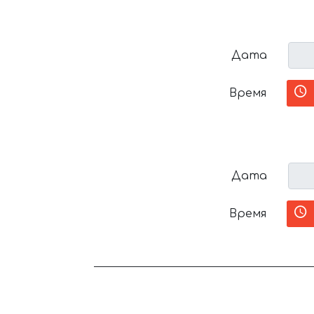
Дата
Время
Дата
Время