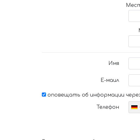
Мест
Имя
Е-маил
оповещать об информации через
Телефон