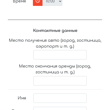
Время
Контактные данные
Место получения авто (город, гостиница,
аэропорт и т. д.)
Место окончания аренды (город,
гостиница и т. д.)
Имя