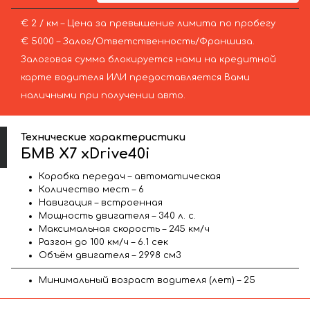
€ 2 / км – Цена за превышение лимита по пробегу
€ 5000 – Залог/Ответственность/Франшиза.
Залоговая сумма блокируется нами на кредитной
карте водителя ИЛИ предоставляется Вами
наличными при получении авто.
Технические характеристики
БМВ X7 xDrive40i
Коробка передач – автоматическая
Количество мест – 6
Навигация – встроенная
Мощность двигателя – 340 л. с.
Максимальная скорость – 245 км/ч
Разгон до 100 км/ч – 6.1 сек
Объём двигателя – 2998 см3
Минимальный возраст водителя (лет) – 25