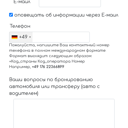
Е-маил
оповещать об информации через Е-маил
Телефон
+49
Пожалуйста, напишите Ваш контактный номер
телефона в полном международном формате.
Формат выглядит следующим образом:
+Код_страны Код_оператора Номер
Например,
+49 176 22366899
Ваши вопросы по бронированию
автомобиля или трансферу (авто с
водителем)