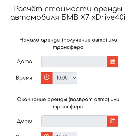
Расчёт стоимости аренды
автомобиля БМВ X7 xDrive40i
Начало аренды (получение авто) или
трансфера
Дата
Время
Окончание аренды (возврат авто) или
трансфера
Дата