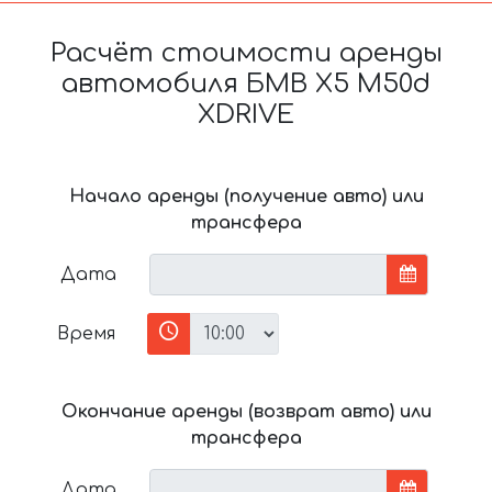
Расчёт стоимости аренды
автомобиля БМВ X5 M50d
XDRIVE
Начало аренды (получение авто) или
трансфера
Дата
Время
Окончание аренды (возврат авто) или
трансфера
Дата