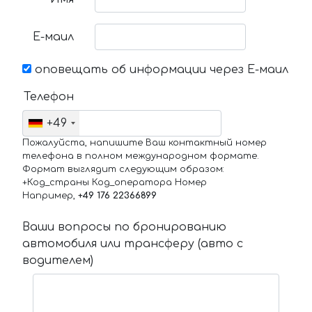
Е-маил
оповещать об информации через Е-маил
Телефон
+49
Пожалуйста, напишите Ваш контактный номер
телефона в полном международном формате.
Формат выглядит следующим образом:
+Код_страны Код_оператора Номер
Например,
+49 176 22366899
Ваши вопросы по бронированию
автомобиля или трансферу (авто с
водителем)