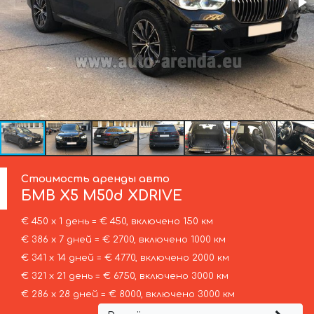
Стоимость аренды авто
БМВ
X5 M50d XDRIVE
€ 450 х 1 день = € 450, включено 150 км
€ 386 х 7 дней = € 2700, включено 1000 км
€ 341 х 14 дней = € 4770, включено 2000 км
€ 321 х 21 день = € 6750, включено 3000 км
€ 286 х 28 дней = € 8000, включено 3000 км