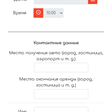
Время
Контактные данные
Место получения авто (город, гостиница,
аэропорт и т. д.)
Место окончания аренды (город,
гостиница и т. д.)
Имя