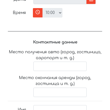
Время
Контактные данные
Место получения авто (город, гостиница,
аэропорт и т. д.)
Место окончания аренды (город,
гостиница и т. д.)
Имя