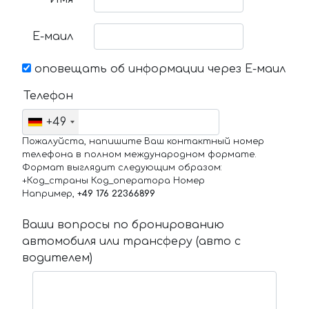
Е-маил
оповещать об информации через Е-маил
Телефон
+49
Пожалуйста, напишите Ваш контактный номер
телефона в полном международном формате.
Формат выглядит следующим образом:
+Код_страны Код_оператора Номер
Например,
+49 176 22366899
Ваши вопросы по бронированию
автомобиля или трансферу (авто с
водителем)