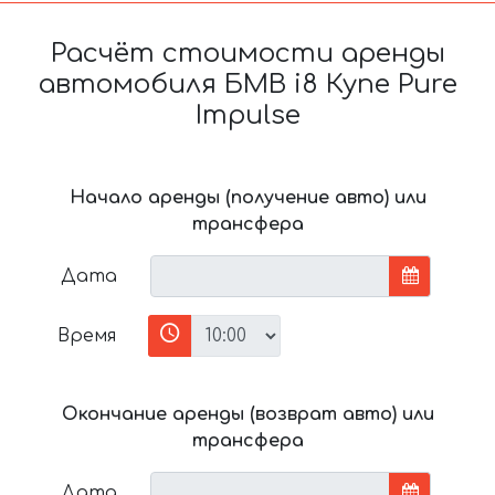
Расчёт стоимости аренды
автомобиля БМВ i8 Купе Pure
Impulse
Начало аренды (получение авто) или
трансфера
Дата
Время
Окончание аренды (возврат авто) или
трансфера
Дата