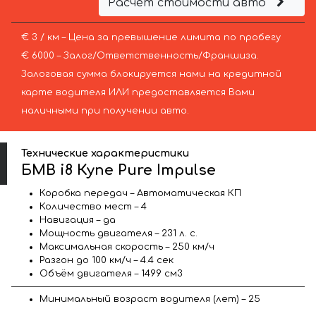
Расчёт стоимости авто
€ 3 / км – Цена за превышение лимита по пробегу
€ 6000 – Залог/Ответственность/Франшиза.
Залоговая сумма блокируется нами на кредитной
карте водителя ИЛИ предоставляется Вами
наличными при получении авто.
Технические характеристики
БМВ i8 Купе Pure Impulse
Коробка передач – Автоматическая КП
Количество мест – 4
Навигация – да
Мощность двигателя – 231 л. с.
Максимальная скорость – 250 км/ч
Разгон до 100 км/ч – 4.4 сек
Объём двигателя – 1499 см3
Минимальный возраст водителя (лет) – 25