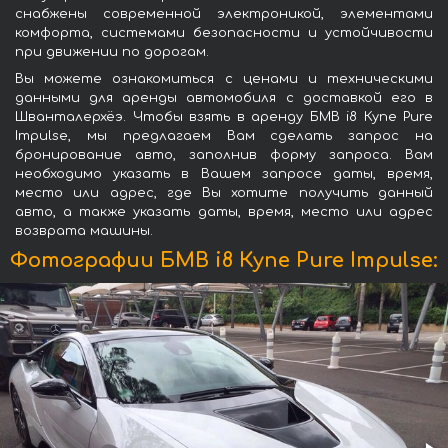
снабжены современной электроникой, элементами
комфорта, системами безопасности и устойчивости
при движении по дорогам.
Вы можете ознакомиться с ценами и техническими
данными для аренды автомобиля с доставкой его в
Шванталерхёэ. Чтобы взять в аренду БМВ i8 Купе Pure
Impulse, мы предлагаем Вам сделать запрос на
бронирование авто, заполнив форму запроса. Вам
необходимо указать в Вашем запросе даты, время,
место или адрес, где Вы хотите получить данный
авто, а также указать даты, время, место или адрес
возврата машины.
Фотографии БМВ i8 Купе Pure Impulse: