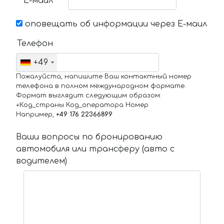
Е-маил
оповещать об информации через Е-маил
Телефон
+49
Пожалуйста, напишите Ваш контактный номер
телефона в полном международном формате.
Формат выглядит следующим образом:
+Код_страны Код_оператора Номер
Например,
+49 176 22366899
Ваши вопросы по бронированию
автомобиля или трансферу (авто с
водителем)