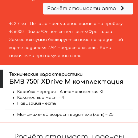
Расчёт стоимости авто
€ 2 / км – Цена за превышение лимита по пробегу
€ 6000 – Залог/Ответственность/Франшиза.
Залоговая сумма блокируется нами на кредитной
карте водителя ИЛИ предоставляется Вами
наличными при получении авто.
Технические характеристики
БМВ 750i XDrive M комплектация
Коробка передач – Автоматическая КП
Количество мест – 4
Навигация – есть
Минимальный возраст водителя (лет) – 25
Расчёт стоимости аренды