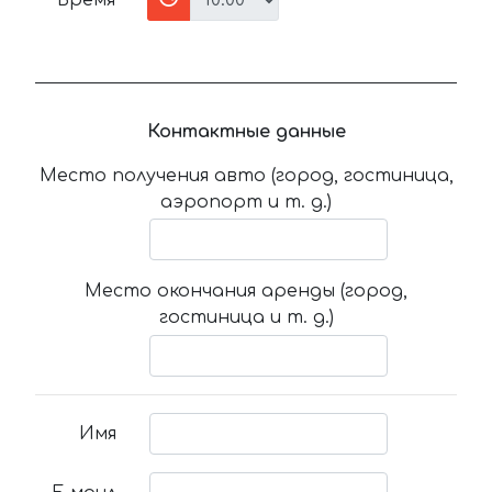
Время
Контактные данные
Место получения авто (город, гостиница,
аэропорт и т. д.)
Место окончания аренды (город,
гостиница и т. д.)
Имя