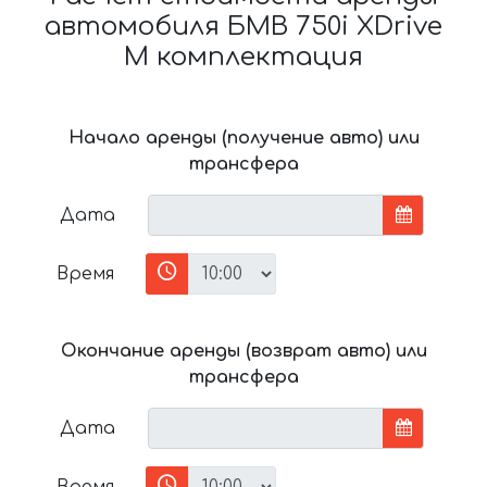
автомобиля БМВ 750i XDrive
M комплектация
Начало аренды (получение авто) или
трансфера
Дата
Время
Окончание аренды (возврат авто) или
трансфера
Дата