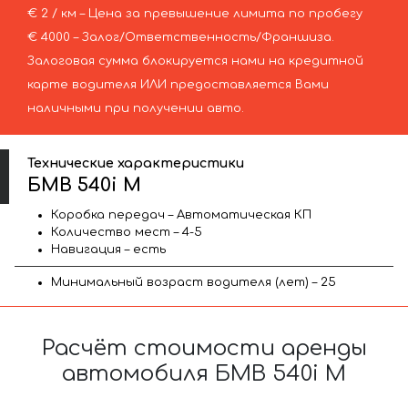
€ 2 / км – Цена за превышение лимита по пробегу
€ 4000 – Залог/Ответственность/Франшиза.
Залоговая сумма блокируется нами на кредитной
карте водителя ИЛИ предоставляется Вами
наличными при получении авто.
Технические характеристики
БМВ 540i M
Коробка передач – Автоматическая КП
Количество мест – 4-5
Навигация – есть
Минимальный возраст водителя (лет) – 25
Расчёт стоимости аренды
автомобиля БМВ 540i M