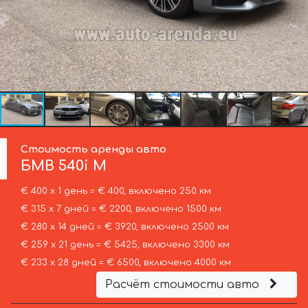
Стоимость аренды авто
БМВ
540i M
€ 400 х 1 день = € 400, включено 250 км
€ 315 х 7 дней = € 2200, включено 1500 км
€ 280 х 14 дней = € 3920, включено 2500 км
€ 259 х 21 день = € 5425, включено 3300 км
€ 233 х 28 дней = € 6500, включено 4000 км
Расчёт стоимости авто