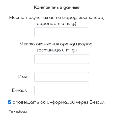
Контактные данные
Место получения авто (город, гостиница,
аэропорт и т. д.)
Место окончания аренды (город,
гостиница и т. д.)
Имя
Е-маил
оповещать об информации через Е-маил
Телефон