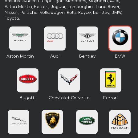
разных классов и брендов: Mercedes, Maybach, Audi,
Aston Martin, Ferrari, Jaguar, Lamborghini, Land Rover,
Nissan, Porsche, Volkswagen, Rolls-Royce, Bentley, BMW,
Toyota.
Aston Martin
Audi
Bentley
BMW
Bugatti
Chevrolet Corvette
Ferrari