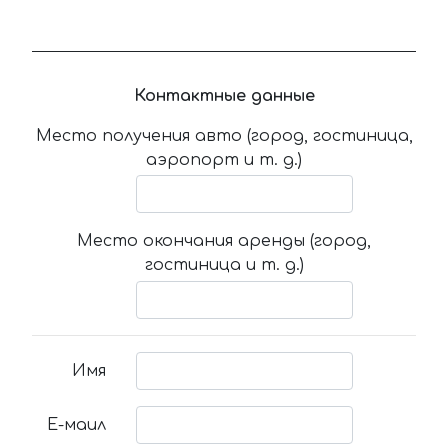
Контактные данные
Место получения авто (город, гостиница,
аэропорт и т. д.)
Место окончания аренды (город,
гостиница и т. д.)
Имя
Е-маил