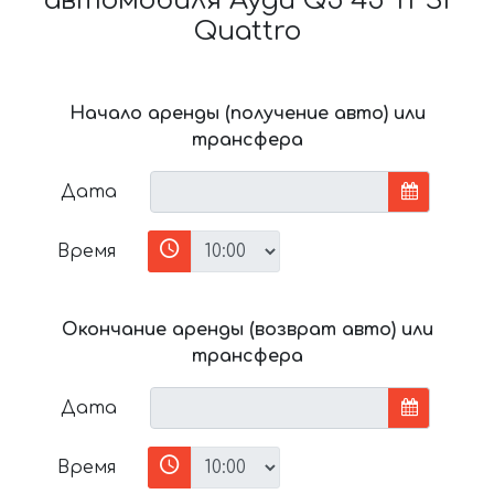
автомобиля Ауди Q5 45 TFSI
Quattro
Начало аренды (получение авто) или
трансфера
Дата
Время
Окончание аренды (возврат авто) или
трансфера
Дата
Время