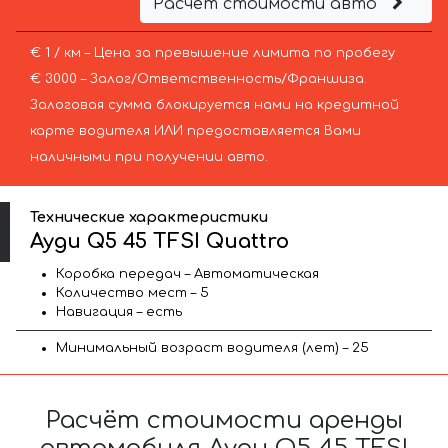
Расчёт стоимости авто
€ 1 / км – Цена за превышение лимита по пробегу
€ 3000 – Залог/Ответственность/Франшиза.
Залоговая сумма блокируется нами на кредитной
карте водителя ИЛИ предоставляется Вами
наличными при получении авто.
Технические характеристики
Ауди Q5 45 TFSI Quattro
Коробка передач – Автоматическая
Количество мест – 5
Навигация – есть
Минимальный возраст водителя (лет) – 25
Расчёт стоимости аренды