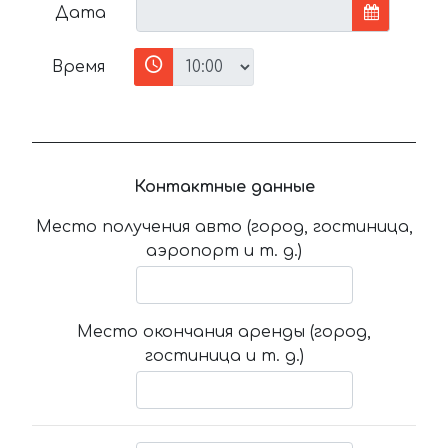
Дата
Время
Контактные данные
Место получения авто (город, гостиница,
аэропорт и т. д.)
Место окончания аренды (город,
гостиница и т. д.)