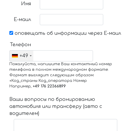
Имя
Е-маил
оповещать об информации через Е-маил
Телефон
+49
Пожалуйста, напишите Ваш контактный номер
телефона в полном международном формате.
Формат выглядит следующим образом:
+Код_страны Код_оператора Номер
Например,
+49 176 22366899
Ваши вопросы по бронированию
автомобиля или трансферу (авто с
водителем)