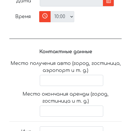
Дата
Время
Контактные данные
Место получения авто (город, гостиница,
аэропорт и т. д.)
Место окончания аренды (город,
гостиница и т. д.)