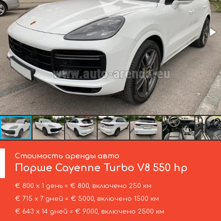
Стоимость аренды авто
Порше
Cayenne Turbo V8 550 hp
€ 800 х 1 день = € 800, включено 250 км
€ 715 х 7 дней = € 5000, включено 1500 км
€ 643 х 14 дней = € 9000, включено 2500 км