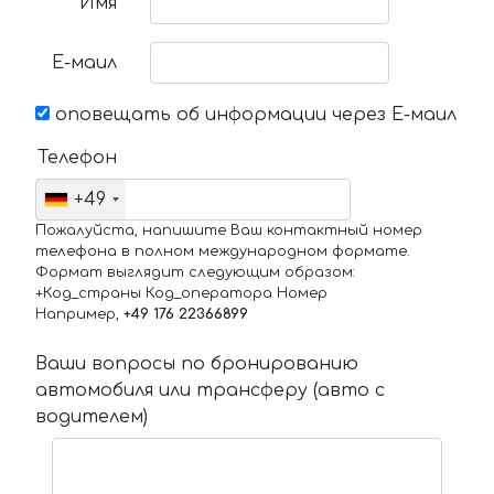
Имя
Е-маил
оповещать об информации через Е-маил
Телефон
+49
Пожалуйста, напишите Ваш контактный номер
телефона в полном международном формате.
Формат выглядит следующим образом:
+Код_страны Код_оператора Номер
Например,
+49 176 22366899
Ваши вопросы по бронированию
автомобиля или трансферу (авто с
водителем)