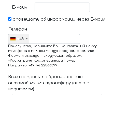
Е-маил
оповещать об информации через Е-маил
Телефон
+49
Пожалуйста, напишите Ваш контактный номер
телефона в полном международном формате.
Формат выглядит следующим образом:
+Код_страны Код_оператора Номер
Например,
+49 176 22366899
Ваши вопросы по бронированию
автомобиля или трансферу (авто с
водителем)