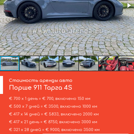
Стоимость аренды авто
Порше
911 Тарга 4S
€ 700 х 1 день = € 700, включено 150 км
€ 500 х 7 дней = € 3500, включено 1000 км
€ 417 х 14 дней = € 5833, включено 2000 км
€ 417 х 21 день = € 8750, включено 3000 км
€ 321 х 28 дней = € 9000, включено 3500 км