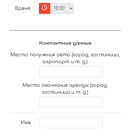
Время
Контактные данные
Место получения авто (город, гостиница,
аэропорт и т. д.)
Место окончания аренды (город,
гостиница и т. д.)
Имя