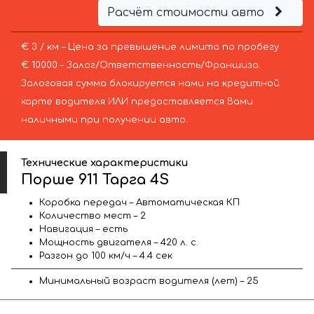
Расчёт стоимости авто
€ 3 / км – Цена за превышение лимита по пробегу
€ 10000 – Залог/Ответственность/Франшиза.
Залоговая сумма блокируется нами на кредитной
карте водителя ИЛИ предоставляется Вами
наличными при получении авто.
Технические характеристики
Порше 911 Тарга 4S
Коробка передач – Автоматическая КП
Количество мест – 2
Навигация – есть
Мощность двигателя – 420 л. с.
Разгон до 100 км/ч – 4.4 сек
Минимальный возраст водителя (лет) – 25