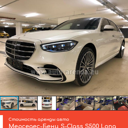
Стоимость аренды авто
Мерседес-Бенц
S-Class S500 Long