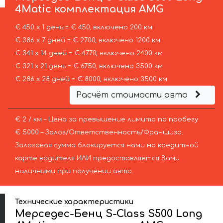
4Matic комплектация AMG
€ 450 х 1 день = € 450, включено 200 км
€ 386 х 7 дней = € 2700, включено 1200 км
€ 341 х 14 дней = € 4770, включено 2400 км
€ 321 х 21 день = € 6750, включено 3500 км
€ 286 х 28 дней = € 8000, включено 3500 км
Расчёт стоимости авто
€ 2 / км – Цена за превышение лимита по пробегу
€ 5000 – Залог/Ответственность/Франшиза.
Залоговая сумма блокируется нами на кредитной
карте водителя ИЛИ предоставляется Вами
наличными при получении авто.
Технические характеристики
Мерседес-Бенц S-Class S500 Long