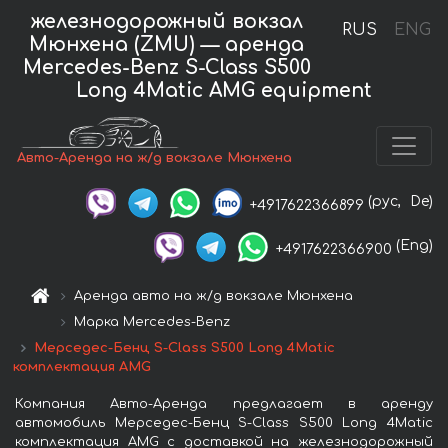
железнодорожный вокзал
RUS
ENG
Мюнхена (ZMU) — аренда
Mercedes-Benz S-Class S500
Long 4Matic AMG equipment
Авто-Аренда на ж/д вокзале Мюнхена
(рус,
De)
+4917622366899
(Eng)
+4917622366900
Аренда авто на ж/д вокзале Мюнхена
Марка Mercedes-Benz
Мерседес-Бенц S-Class S500 Long 4Matic
комплектация AMG
Компания Авто-Аренда предлагает в аренду
автомобиль Мерседес-Бенц S-Class S500 Long 4Matic
комплектация AMG с доставкой на железнодорожный