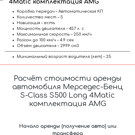
4Matic комплектация AMG
Коробка передач – Автоматическая КП
Количество мест – 5
Навигация – есть
Мощность двигателя – 457 л. с.
Максимальная скорость – 250 км/ч
Разгон до 100 км/ч – 4.9 сек
Объём двигателя – 2999 см3
Минимальный возраст водителя (лет) – 25
Расчёт стоимости аренды
автомобиля Мерседес-Бенц
S-Class S500 Long 4Matic
комплектация AMG
Начало аренды (получение авто) или
трансфера