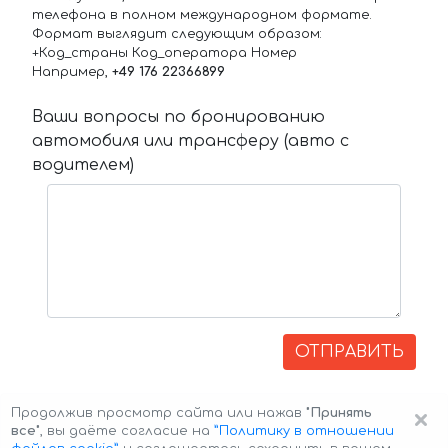
телефона в полном международном формате.
Формат выглядит следующим образом:
+Код_страны Код_оператора Номер
Например,
+49 176 22366899
Ваши вопросы по бронированию
автомобиля или трансферу (авто с
водителем)
ОТПРАВИТЬ
×
Продолжив просмотр сайта или нажав
"Принять
все"
, вы даёте согласие на
”Политику в отношении