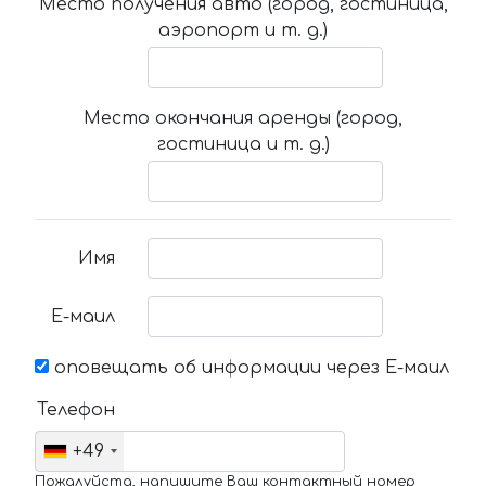
Место получения авто (город, гостиница,
аэропорт и т. д.)
Место окончания аренды (город,
гостиница и т. д.)
Имя
Е-маил
оповещать об информации через Е-маил
Телефон
+49
Пожалуйста, напишите Ваш контактный номер