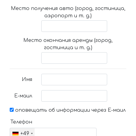
Место получения авто (город, гостиница,
аэропорт и т. д.)
Место окончания аренды (город,
гостиница и т. д.)
Имя
Е-маил
оповещать об информации через Е-маил
Телефон
+49