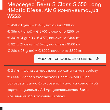
Мерседес-Бенц
S-Class S 350 Long
4Matic Diesel AMG комплектация
W223
€ 450 х 1 день = € 450, включено 200 км
€ 386 х 7 дней = € 2700, включено 1200 км
€ 341 х 14 дней = € 4770, включено 2400 км
€ 321 х 21 день = € 6750, включено 3500 км
€ 286 х 28 дней = € 8000, включено 3500 км
Расчёт стоимости авто
€ 2 / км – Цена за превышение лимита по пробегу
€ 5000 – Залог/Ответственность/Франшиза.
Залоговая сумма блокируется нами на кредитной
карте водителя ИЛИ предоставляется Вами
наличными при получении авто.