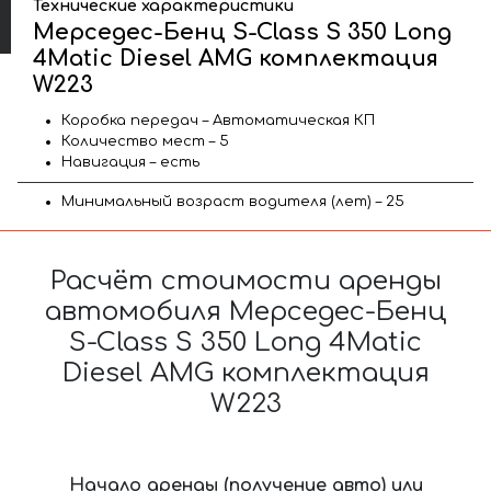
Технические характеристики
Мерседес-Бенц S-Class S 350 Long
4Matic Diesel AMG комплектация
W223
Коробка передач – Автоматическая КП
Количество мест – 5
Навигация – есть
Минимальный возраст водителя (лет) – 25
Расчёт стоимости аренды
автомобиля Мерседес-Бенц
S-Class S 350 Long 4Matic
Diesel AMG комплектация
W223
Начало аренды (получение авто) или