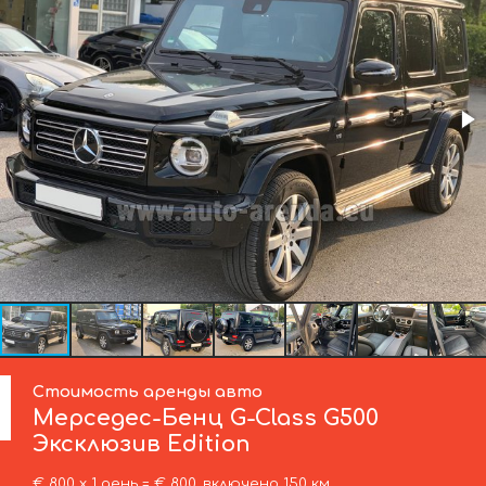
Стоимость аренды авто
Мерседес-Бенц
G-Class G500
Эксклюзив Edition
€ 800 х 1 день = € 800, включено 150 км