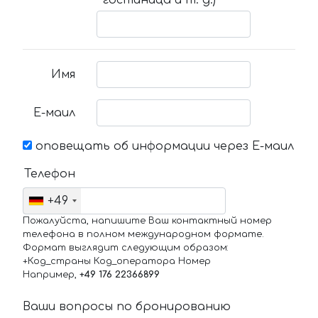
гостиница и т. д.)
Имя
Е-маил
оповещать об информации через Е-маил
Телефон
+49
Пожалуйста, напишите Ваш контактный номер
телефона в полном международном формате.
Формат выглядит следующим образом:
+Код_страны Код_оператора Номер
Например,
+49 176 22366899
Ваши вопросы по бронированию