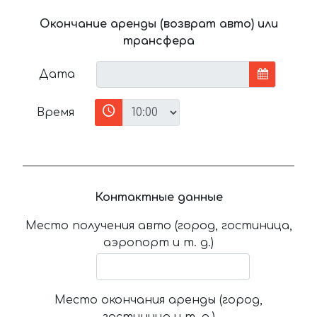
Окончание аренды (возврат авто) или
трансфера
Дата
Время
Контактные данные
Место получения авто (город, гостиница,
аэропорт и т. д.)
Место окончания аренды (город,