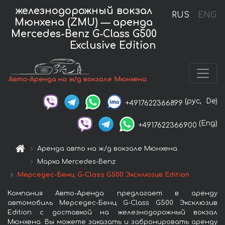
железнодорожный вокзал
RUS
ENG
Мюнхена (ZMU) — аренда
Mercedes-Benz G-Class G500
Exclusive Edition
Авто-Аренда на ж/д вокзале Мюнхена
(рус,
De)
+4917622366899
(Eng)
+4917622366900
Аренда авто на ж/д вокзале Мюнхена
Марка Mercedes-Benz
Мерседес-Бенц G-Class G500 Эксклюзив Edition
Компания Авто-Аренда предлагает в аренду
автомобиль Мерседес-Бенц G-Class G500 Эксклюзив
Edition с доставкой на железнодорожный вокзал
Мюнхена. Вы можете заказать и забронировать аренду