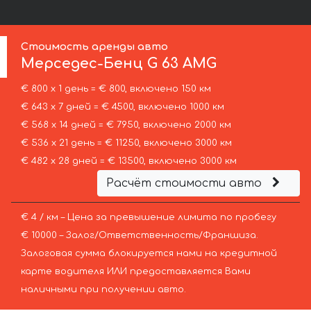
Стоимость аренды авто
Мерседес-Бенц
G 63 AMG
€ 800 х 1 день = € 800, включено 150 км
€ 643 х 7 дней = € 4500, включено 1000 км
€ 568 х 14 дней = € 7950, включено 2000 км
€ 536 х 21 день = € 11250, включено 3000 км
€ 482 х 28 дней = € 13500, включено 3000 км
Расчёт стоимости авто
€ 4 / км – Цена за превышение лимита по пробегу
€ 10000 – Залог/Ответственность/Франшиза.
Залоговая сумма блокируется нами на кредитной
карте водителя ИЛИ предоставляется Вами
наличными при получении авто.