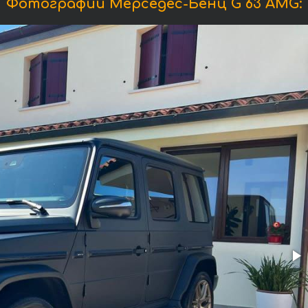
Фотографии Мерседес-Бенц G 63 AMG: