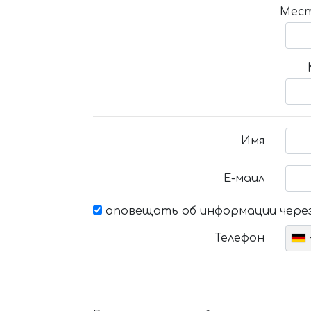
Мест
Имя
Е-маил
оповещать об информации через
Телефон