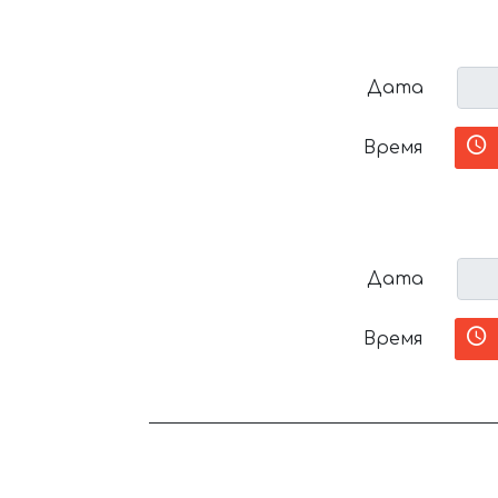
Дата
Время
Дата
Время