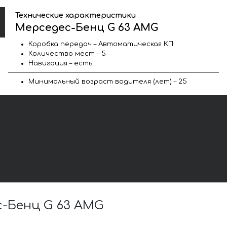
Технические характеристики
Мерседес-Бенц G 63 AMG
Коробка передач – Автоматическая КП
Количество мест – 5
Навигация – есть
Минимальный возраст водителя (лет) – 25
-Бенц G 63 AMG