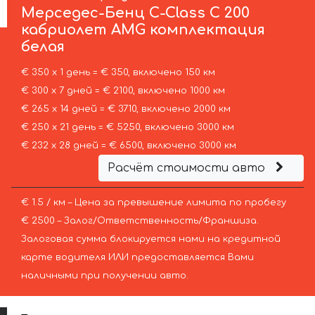
Мерседес-Бенц
C-Class C 200
кабриолет AMG комплектация
белая
€ 350 х 1 день = € 350, включено 150 км
€ 300 х 7 дней = € 2100, включено 1000 км
€ 265 х 14 дней = € 3710, включено 2000 км
€ 250 х 21 день = € 5250, включено 3000 км
€ 232 х 28 дней = € 6500, включено 3000 км
Расчёт стоимости авто
€ 1.5 / км – Цена за превышение лимита по пробегу
€ 2500 – Залог/Ответственность/Франшиза.
Залоговая сумма блокируется нами на кредитной
карте водителя ИЛИ предоставляется Вами
наличными при получении авто.