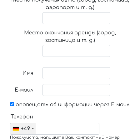
аэропорт и т. д.)
Место окончания аренды (город,
гостиница и т. д.)
Имя
Е-маил
оповещать об информации через Е-маил
Телефон
+49
Пожалуйста, напишите Ваш контактный номер