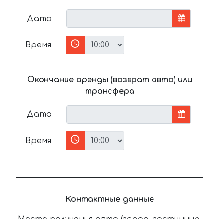
Дата
Время
Окончание аренды (возврат авто) или
трансфера
Дата
Время
Контактные данные
Место получения авто (город, гостиница,