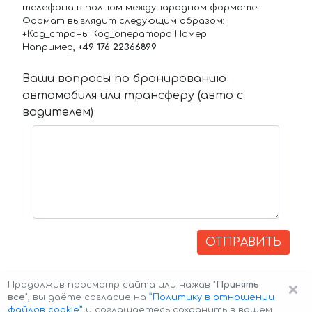
телефона в полном международном формате.
Формат выглядит следующим образом:
+Код_страны Код_оператора Номер
Например,
+49 176 22366899
Ваши вопросы по бронированию
автомобиля или трансферу (авто с
водителем)
ОТПРАВИТЬ
×
Продолжив просмотр сайта или нажав
"Принять
все"
, вы даёте согласие на
”Политику в отношении
файлов cookie”
и соглашаетесь сохранить в вашем