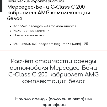
Технические характеристики
Мерседес-Бенц C-Class C 200
кабриолет AMG комплектация
белая
Коробка передач – Автоматическая
Количество мест – 4
Навигация – есть
Минимальный возраст водителя (лет) – 25
Расчёт стоимости аренды
автомобиля Мерседес-Бенц
C-Class C 200 кабриолет AMG
комплектация белая
Начало аренды (получение авто) или
трансфера