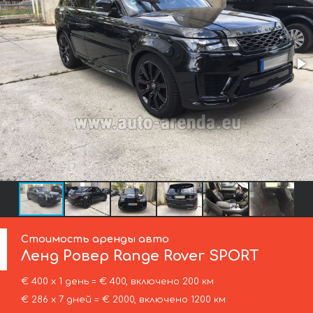
Стоимость аренды авто
Ленд Ровер
Range Rover SPORT
€ 400 х 1 день = € 400, включено 200 км
€ 286 х 7 дней = € 2000, включено 1200 км