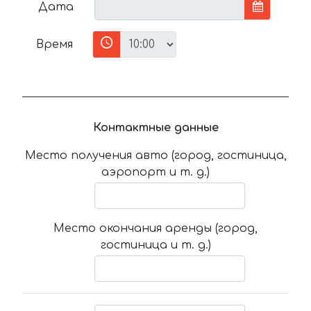
Дата
Время
Контактные данные
Место получения авто (город, гостиница,
аэропорт и т. д.)
Место окончания аренды (город,
гостиница и т. д.)