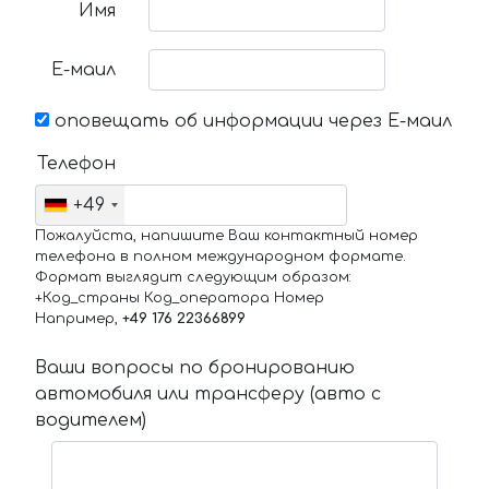
Имя
Е-маил
оповещать об информации через Е-маил
Телефон
+49
Пожалуйста, напишите Ваш контактный номер
телефона в полном международном формате.
Формат выглядит следующим образом:
+Код_страны Код_оператора Номер
Например,
+49 176 22366899
Ваши вопросы по бронированию
автомобиля или трансферу (авто с
водителем)