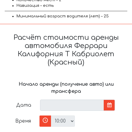
Навигация – есть
Минимальный возраст водителя (лет) – 25
Расчёт стоимости аренды
автомобиля Феррари
Калифорния Т Кабриолет
(Красный)
Начало аренды (получение авто) или
трансфера
Дата
Время