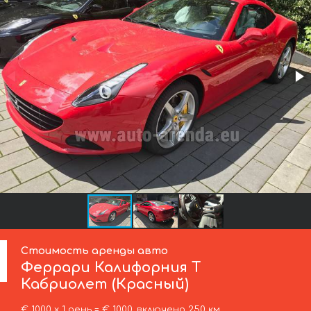
Стоимость аренды авто
Феррари
Калифорния Т
Кабриолет (Красный)
€ 1000 х 1 день = € 1000, включено 250 км