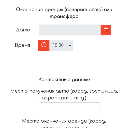
Окончание аренды (возврат авто) или
трансфера
Дата
Время
Контактные данные
Место получения авто (город, гостиница,
аэропорт и т. д.)
Место окончания аренды (город,