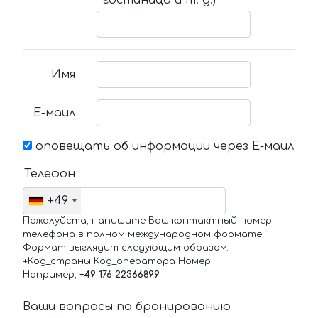
гостиница и т. д.)
Имя
Е-маил
оповещать об информации через Е-маил
Телефон
+49
Пожалуйста, напишите Ваш контактный номер
телефона в полном международном формате.
Формат выглядит следующим образом:
+Код_страны Код_оператора Номер
Например,
+49 176 22366899
Ваши вопросы по бронированию