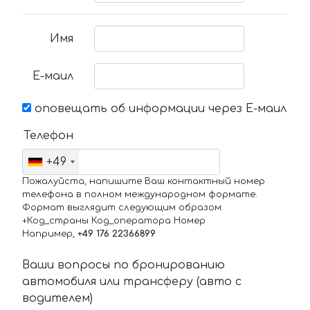
Имя
Е-маил
оповещать об информации через Е-маил
Телефон
+49
Пожалуйста, напишите Ваш контактный номер
телефона в полном международном формате.
Формат выглядит следующим образом:
+Код_страны Код_оператора Номер
Например,
+49 176 22366899
Ваши вопросы по бронированию
автомобиля или трансферу (авто с
водителем)