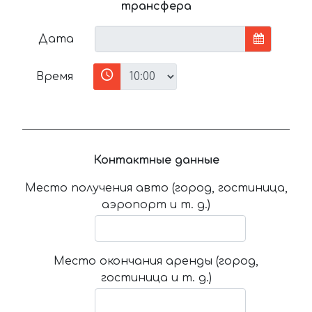
трансфера
Дата
Время
Контактные данные
Место получения авто (город, гостиница,
аэропорт и т. д.)
Место окончания аренды (город,
гостиница и т. д.)