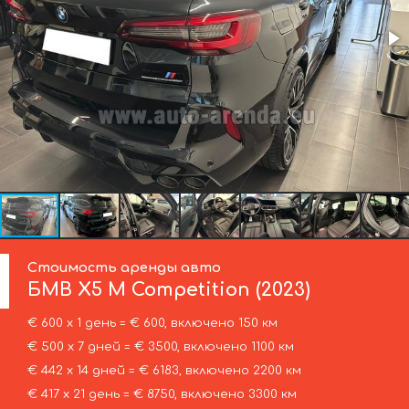
Стоимость аренды авто
БМВ
X5 M Competition (2023)
€ 600 х 1 день = € 600, включено 150 км
€ 500 х 7 дней = € 3500, включено 1100 км
€ 442 х 14 дней = € 6183, включено 2200 км
€ 417 х 21 день = € 8750, включено 3300 км