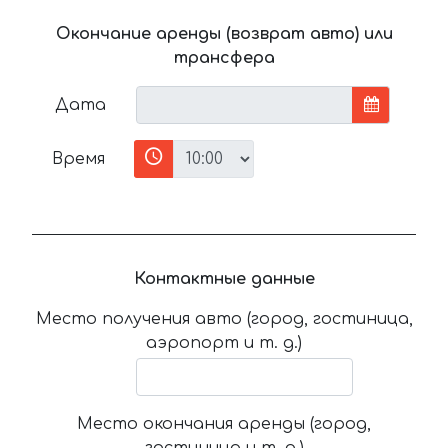
Окончание аренды (возврат авто) или
трансфера
Дата
Время
Контактные данные
Место получения авто (город, гостиница,
аэропорт и т. д.)
Место окончания аренды (город,