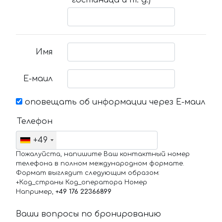
гостиница и т. д.)
Имя
Е-маил
оповещать об информации через Е-маил
Телефон
+49
Пожалуйста, напишите Ваш контактный номер
телефона в полном международном формате.
Формат выглядит следующим образом:
+Код_страны Код_оператора Номер
Например,
+49 176 22366899
Ваши вопросы по бронированию