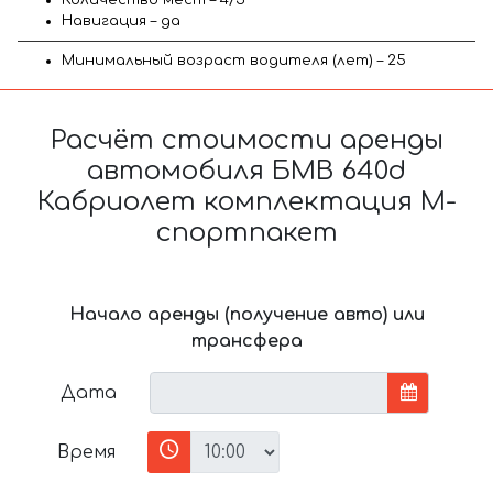
Навигация – да
Минимальный возраст водителя (лет) – 25
Расчёт стоимости аренды
автомобиля БМВ 640d
Кабриолет комплектация М-
спортпакет
Начало аренды (получение авто) или
трансфера
Дата
Время