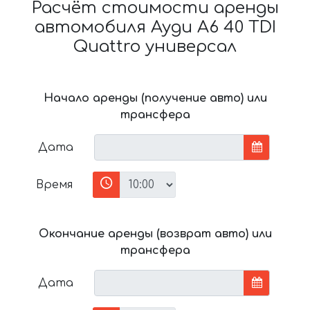
Расчёт стоимости аренды
автомобиля Ауди A6 40 TDI
Quattro универсал
Начало аренды (получение авто) или
трансфера
Дата
Время
Окончание аренды (возврат авто) или
трансфера
Дата