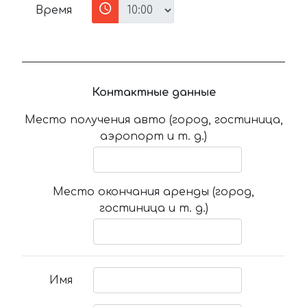
Время
Контактные данные
Место получения авто (город, гостиница,
аэропорт и т. д.)
Место окончания аренды (город,
гостиница и т. д.)
Имя