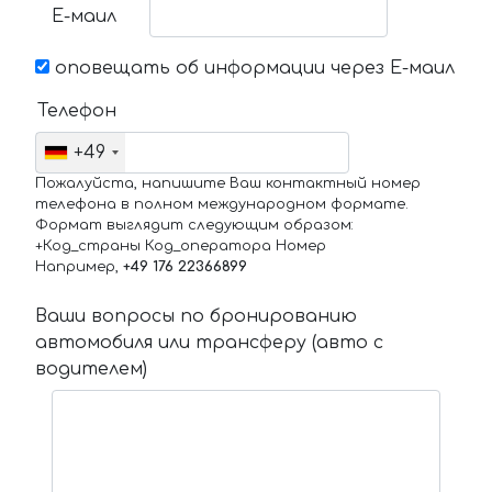
Е-маил
оповещать об информации через Е-маил
Телефон
+49
Пожалуйста, напишите Ваш контактный номер
телефона в полном международном формате.
Формат выглядит следующим образом:
+Код_страны Код_оператора Номер
Например,
+49 176 22366899
Ваши вопросы по бронированию
автомобиля или трансферу (авто с
водителем)