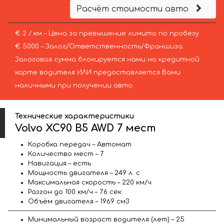
Расчёт стоимости авто
€ 2 / км – Цена за превышение лимита по пробегу
€ 5000 – Залог/Ответственность/Франшиза.
Залоговая сумма блокируется нами на кредитной
карте водителя ИЛИ предоставляется Вами
наличными при получении авто.
Технические характеристики
Volvo XC90 B5 AWD 7 мест
Коробка передач – Автомат
Количество мест – 7
Навигация – есть
Мощность двигателя – 249 л. с.
Максимальная скорость – 220 км/ч
Разгон до 100 км/ч – 7.6 сек
Объём двигателя – 1969 см3
Минимальный возраст водителя (лет) – 25