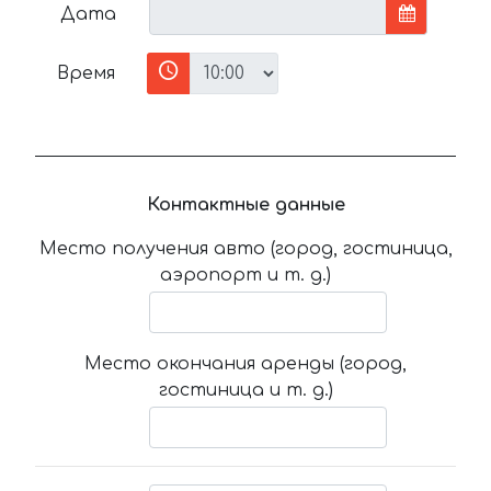
Дата
Время
Контактные данные
Место получения авто (город, гостиница,
аэропорт и т. д.)
Место окончания аренды (город,
гостиница и т. д.)