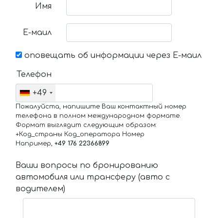
Имя
Е-маил
оповещать об информации через Е-маил
Телефон
+49
Пожалуйста, напишите Ваш контактный номер
телефона в полном международном формате.
Формат выглядит следующим образом:
+Код_страны Код_оператора Номер
Например,
+49 176 22366899
Ваши вопросы по бронированию
автомобиля или трансферу (авто с
водителем)