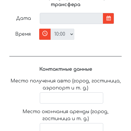
трансфера
Дата
Время
Контактные данные
Место получения авто (город, гостиница,
аэропорт и т. д.)
Место окончания аренды (город,
гостиница и т. д.)