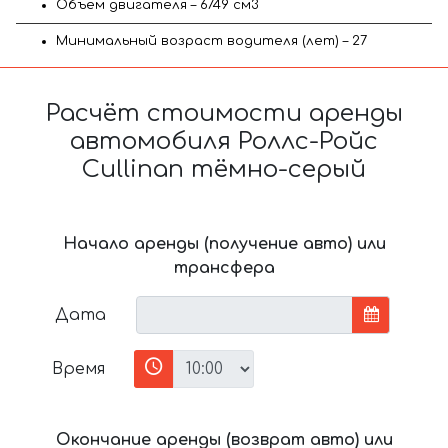
Объём двигателя – 6749 см3
Минимальный возраст водителя (лет) – 27
Расчёт стоимости аренды
автомобиля Роллс-Ройс
Cullinan тёмно-серый
Начало аренды (получение авто) или
трансфера
Дата
Время
Окончание аренды (возврат авто) или