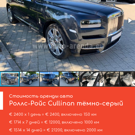
Стоимость аренды авто
Роллс-Ройс
Cullinan тёмно-серый
€ 2400 х 1 день = € 2400, включено 150 км
€ 1714 х 7 дней = € 12000, включено 1000 км
€ 1514 х 14 дней = € 21200, включено 2000 км