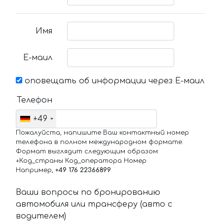
Имя
Е-маил
оповещать об информации через Е-маил
Телефон
+49
Пожалуйста, напишите Ваш контактный номер
телефона в полном международном формате.
Формат выглядит следующим образом:
+Код_страны Код_оператора Номер
Например,
+49 176 22366899
Ваши вопросы по бронированию
автомобиля или трансферу (авто с
водителем)