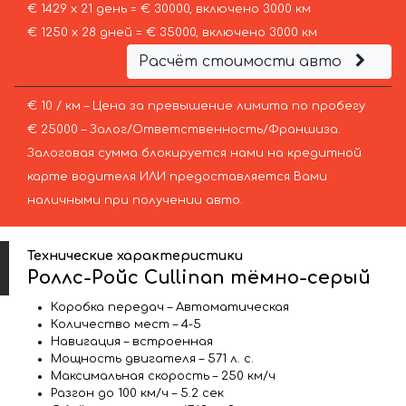
€ 1429 х 21 день = € 30000, включено 3000 км
€ 1250 х 28 дней = € 35000, включено 3000 км
Расчёт стоимости авто
€ 10 / км – Цена за превышение лимита по пробегу
€ 25000 – Залог/Ответственность/Франшиза.
Залоговая сумма блокируется нами на кредитной
карте водителя ИЛИ предоставляется Вами
наличными при получении авто.
Технические характеристики
Роллс-Ройс Cullinan тёмно-серый
Коробка передач – Автоматическая
Количество мест – 4-5
Навигация – встроенная
Мощность двигателя – 571 л. с.
Максимальная скорость – 250 км/ч
Разгон до 100 км/ч – 5.2 сек