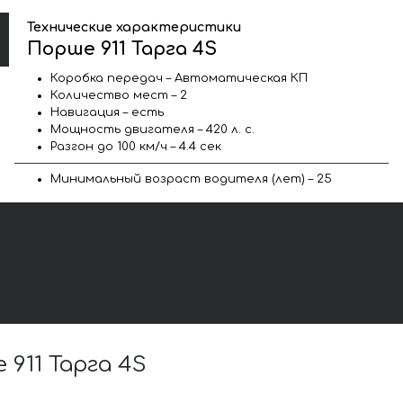
Технические характеристики
Порше 911 Тарга 4S
Коробка передач – Автоматическая КП
Количество мест – 2
Навигация – есть
Мощность двигателя – 420 л. с.
Разгон до 100 км/ч – 4.4 сек
Минимальный возраст водителя (лет) – 25
911 Тарга 4S