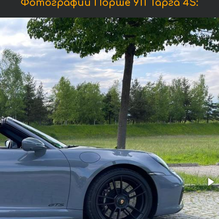
Фотографии Порше 911 Тарга 4S: