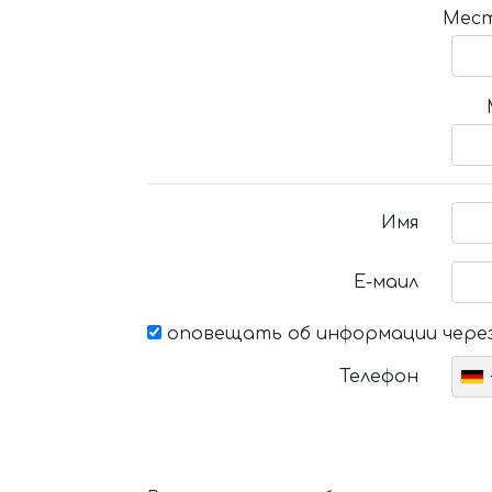
Мест
Имя
Е-маил
оповещать об информации через
Телефон