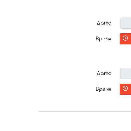
Дата
Время
Дата
Время