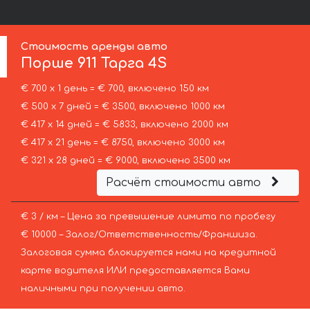
Стоимость аренды авто
Порше
911 Тарга 4S
€ 700 х 1 день = € 700, включено 150 км
€ 500 х 7 дней = € 3500, включено 1000 км
€ 417 х 14 дней = € 5833, включено 2000 км
€ 417 х 21 день = € 8750, включено 3000 км
€ 321 х 28 дней = € 9000, включено 3500 км
Расчёт стоимости авто
€ 3 / км – Цена за превышение лимита по пробегу
€ 10000 – Залог/Ответственность/Франшиза.
Залоговая сумма блокируется нами на кредитной
карте водителя ИЛИ предоставляется Вами
наличными при получении авто.