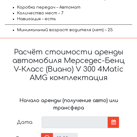
Коробка передач – Автомат
Количество мест – 7
Навигация – есть
Минимальный возраст водителя (лет) – 25
Расчёт стоимости аренды
автомобиля Мерседес-Бенц
V-Класс (Виано) V 300 4Matic
AMG комплектация
Начало аренды (получение авто) или
трансфера
Дата