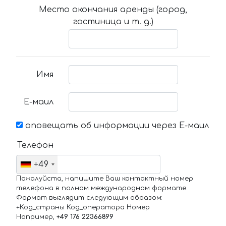
Место окончания аренды (город,
гостиница и т. д.)
Имя
Е-маил
оповещать об информации через Е-маил
Телефон
+49
Пожалуйста, напишите Ваш контактный номер
телефона в полном международном формате.
Формат выглядит следующим образом:
+Код_страны Код_оператора Номер
Например,
+49 176 22366899