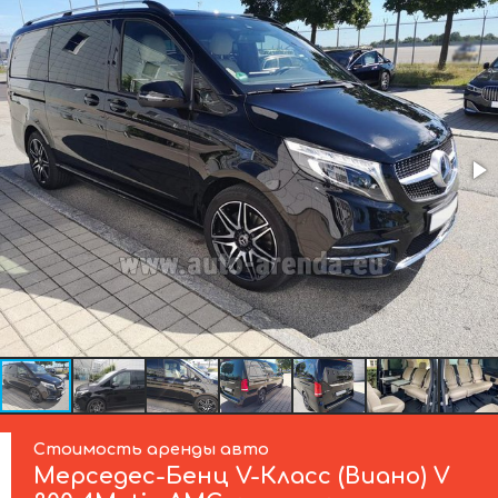
Стоимость аренды авто
Мерседес-Бенц
V-Класс (Виано) V