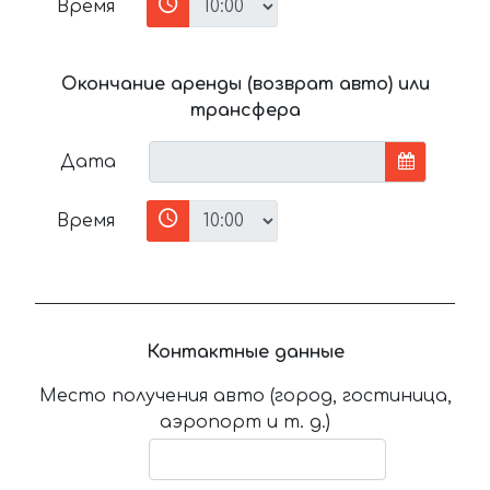
Время
Окончание аренды (возврат авто) или
трансфера
Дата
Время
Контактные данные
Место получения авто (город, гостиница,
аэропорт и т. д.)